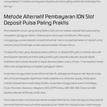
menyediakan 3 metode pembayaran deposit judi online paling praktis dan beberapa fitur
lainnya.
Metode Alternatif Pembayaran IDN Slot
Deposit Pulsa Paling Praktis
Permasalahan umum yang sering dialami oleh pemain adalah deposit bank yang sering
mengalami gangguan sistem. Disamping itu bank juga memiliki jam offline yang
mengganggu proses deposit menjadi terhambat. Hal ini menjadi perhatian A1sbobet untuk
mencari solusi terbaik agar proses deposit berjalan dengan lancar.
Terdapat fitur baru yang dipasang dalam platform a1sbobet365 yaitu 2 metode alternatif
pembayaran deposit judi online paling praktis yaitu deposit pulsa dan deposit digital.
Kelebihan dari metode deposit ini dapat diproses dalam waktu 24 jam 7 hari sepekan tanpa
offline dan sangat jarang mengalami gangguan sistem.
Anda bisa menggunakan pulsa telkomsel dan XL sebagai pembayaran slot deposit pulsa
dan untuk pembayaran digital bisa melalui aplikasi ovo, dana dan gopay. Sedangkan
metode deposit bank masih tetap berlaku. Anda bisa menggunakan bank Cimb Niaga,
Panin, Permata, Danamon, Maybank, BCA, BTPN, Nobu, BNI, DBS, BRI, Sinarmas, BJB,
Mestika, Mandiri, BTPN dan OCBC Nisp.
Tentu saja ini akan membuat permainan berjalan lebih lancar, tidak ada lagi pending deposit
dan anda bisa bermain judi online sepanjang hari. Selain fitur deposit pulsa, masih banyak