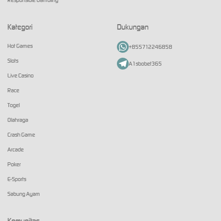
Kategori
Dukungan
Hot Games
+855712246858
Slots
A1sbobet365
Live Casino
Race
Togel
Olahraga
Crash Game
Arcade
Poker
E-Sports
Sabung Ayam
Komunitas