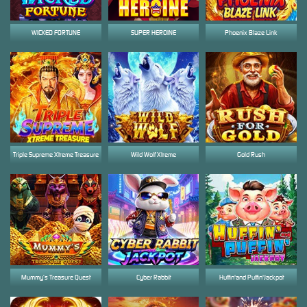
WICKED FORTUNE
SUPER HEROINE
Phoenix Blaze Link
Triple Supreme Xtreme Treasure
Wild Wolf Xtreme
Gold Rush
Mummy’s Treasure Quest
Cyber Rabbit
Huffin'and Puffin'Jackpot