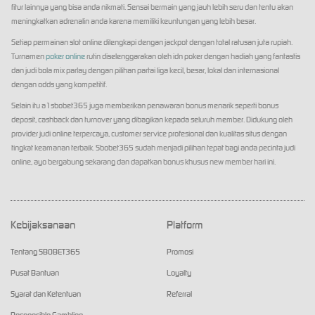
fitur lainnya yang bisa anda nikmati. Sensai bermain yang jauh lebih seru dan tentu akan
meningkatkan adrenalin anda karena memiliki keuntungan yang lebih besar.
Setiap permainan slot online dilengkapi dengan jackpot dengan total ratusan juta rupiah.
Turnamen
poker online
rutin diselenggarakan oleh idn poker dengan hadiah yang fantastis
dan judi bola mix parlay dengan pilihan partai liga kecil, besar, lokal dan internasional
dengan odds yang kompetitif.
Selain itu a1sbobet365 juga memberikan penawaran bonus menarik seperti bonus
deposit, cashback dan turnover yang dibagikan kepada seluruh member. Didukung oleh
provider judi online terpercaya, customer service profesional dan kualitas situs dengan
tingkat keamanan terbaik. Sbobet365 sudah menjadi pilihan tepat bagi anda pecinta judi
online, ayo bergabung sekarang dan dapatkan bonus khusus new member hari ini.
Kebijaksanaan
Platform
Tentang SBOBET365
Promosi
Pusat Bantuan
Loyalty
Syarat dan Ketentuan
Referral
Responsible Gambling