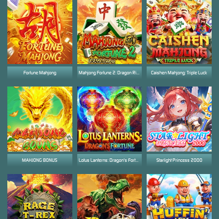
Fortune Mahjong
Mahjong Fortune 2: Dragon Riches
Caishen Mahjong: Triple Luck
MAHJONG BONUS
Lotus Lanterns: Dragon's Fortune
Starlight Princess 2000