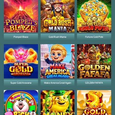
Pompeil Blaze
Gold Rush Mania
Fortune Gold Pots
Super Gold Arowana
Make America Great Again
GOLDEN FAFAFA