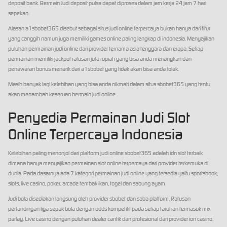
deposit bank. Bermain Judi deposit pulsa dapat diproses dalam jam kerja 24 jam 7 hari
sepekan.
Alasan a1sbobet365 disebut sebagai situs judi online terpercaya bukan hanya dari fitur
yang canggih namun juga memiliki games online paling lengkap di indonesia. Menyajikan
puluhan permainan judi online dari provider ternama asia tenggara dan eropa. Setiap
permainan memiliki jackpot ratusan juta rupiah yang bisa anda menangkan dan
penawaran bonus menarik dari a1sbobet yang tidak akan bisa anda tolak.
Masih banyak lagi kelebihan yang bisa anda nikmati dalam situs sbobet365 yang tentu
akan menambah keseruan bermain judi online.
Penyedia Permainan Judi Slot
Online Terpercaya Indonesia
Kelebihan paling menonjol dari platform judi online sbobet365 adalah idn slot terbaik
dimana hanya menyajikan permainan slot online terpercaya dari provider terkemuka di
dunia. Pada dasarnya ada 7 kategori permainan judi online yang tersedia yaitu sportsbook,
slots, live casino, poker, arcade tembak ikan, togel dan sabung ayam.
Judi bola disediakan langsung oleh provider sbobet dan saba platform. Ratusan
pertandingan liga sepak bola dengan odds kompetitif pada setiap taruhan termasuk mix
parlay. Live casino dengan puluhan dealer cantik dan profesional dari provider ion casino,