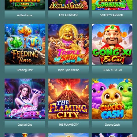
Aztlan Gems
AZTLAN GEMS2
SNAPPY CARNIVAL
Feeding Time
Triple Spin Xtreme
GONG XI FA CAI
Cocktail City
THE FLAME CITY
Clucky Cash