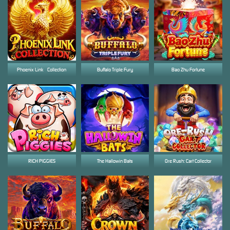
Phoenix Link - Collection
Buffalo Triple Fury
Bao Zhu Fortune
RICH PIGGIES
The Hallowin Bats
Ore Rush: Cart Collector