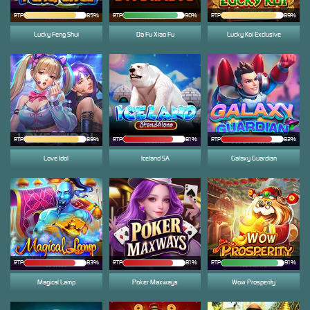
RTP
RTP
90%
RTP
89%
Lucky Feng Shui
Da Fu Xiao Fu
Lucky Koi Exclusive
RTP
RTP
RTP
82%
Love Idol
Iceland SA
Galaxy Guardian
RTP
RTP
81%
RTP
91%
Magical Lamp
Poker Maxways
Wow Prosperity