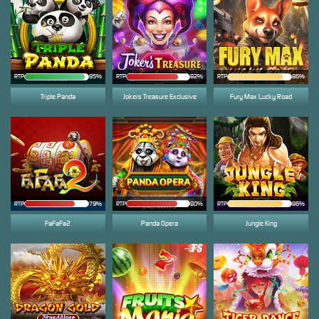
RTP
95%
RTP
82%
RTP
86%
Triple Panda
Jokers Treasure Exclusive
Fury Max Lucky Road
RTP
RTP
80%
RTP
86%
FaFaFa2
Panda Opera
Jungle King