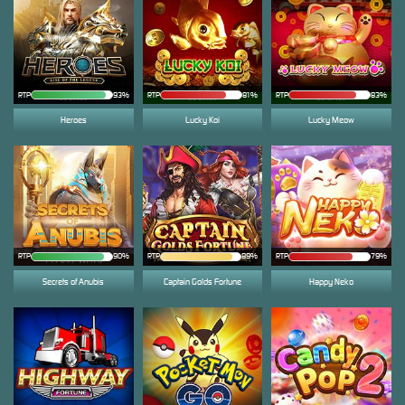
RTP
RTP
RTP
Heroes
Lucky Koi
Lucky Meow
RTP
90%
RTP
89%
RTP
79%
Secrets of Anubis
Captain Golds Fortune
Happy Neko