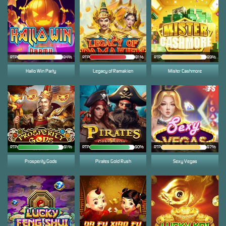
RTP
84%
RTP
81%
RTP
89%
Hallo Win Party
Legacy of Ramakien
Mister Cashmore
RTP
RTP
90%
RTP
87%
Prosperity Gods
Pirates Gold Rush
Sexy Vegas