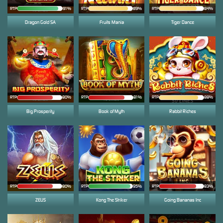
RTP
91%
RTP
89%
RTP
84%
Dragon Gold SA
Fruits Mania
Tiger Dance
RTP
80%
RTP
81%
RTP
88%
Big Prosperity
Book of Myth
Rabbit Riches
RTP
80%
RTP
RTP
83%
ZEUS
Kong The Striker
Going Bananas Inc