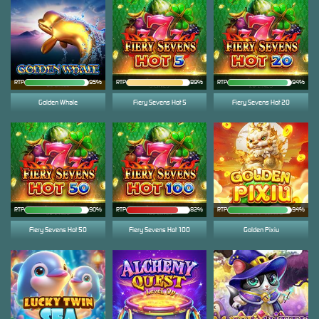
RTP
95%
RTP
89%
RTP
94%
Golden Whale
Fiery Sevens Hot 5
Fiery Sevens Hot 20
RTP
90%
RTP
82%
RTP
94%
Fiery Sevens Hot 50
Fiery Sevens Hot 100
Golden Pixiu