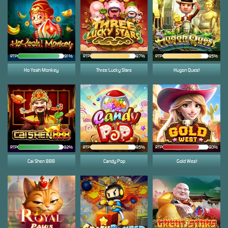
RTP
RTP
RTP
Ho Yeah Monkey
Three Lucky Stars
Hugon Quest
RTP
92%
RTP
85%
RTP
80%
Cai Shen 888
Candy Pop
Gold West