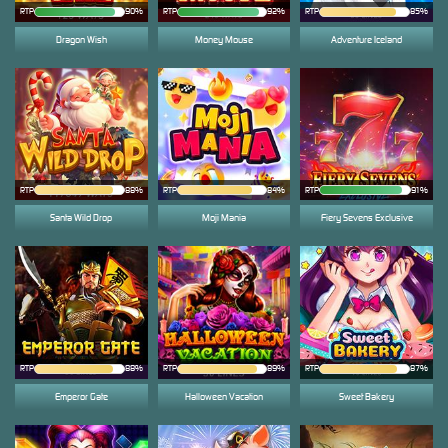
RTP
90%
RTP
RTP
85%
Dragon Wish
Money Mouse
Adventure Iceland
RTP
88%
RTP
84%
RTP
91%
Santa Wild Drop
Moji Mania
Fiery Sevens Exclusive
RTP
88%
RTP
RTP
87%
Emperor Gate
Halloween Vacation
Sweet Bakery