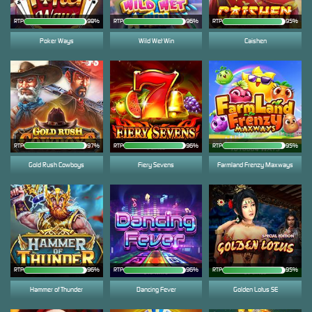
RTP
98%
RTP
96%
RTP
95%
Poker Ways
Wild Wet Win
Caishen
RTP
97%
RTP
96%
RTP
95%
Gold Rush Cowboys
Fiery Sevens
Farmland Frenzy Maxways
RTP
96%
RTP
96%
RTP
95%
Hammer of Thunder
Dancing Fever
Golden Lotus SE