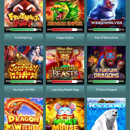
RTP
91%
RTP
80%
RTP
91%
Fruit Ninja Fury
Dragon Empire
Rise Of Werewolves
RTP
94%
RTP
80%
RTP
92%
Journey to the Wild
Legendary Beasts Saga
5 Fortune Dragons