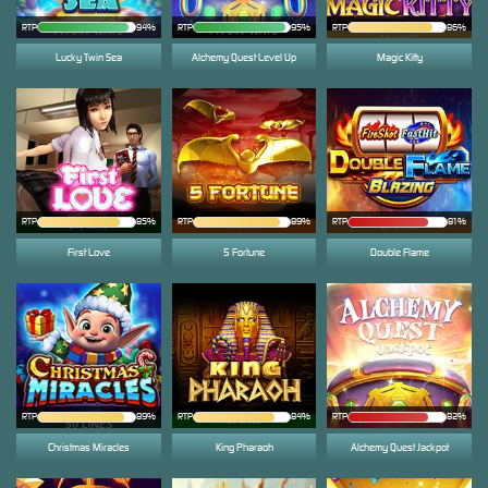
RTP
94%
RTP
95%
RTP
86%
Lucky Twin Sea
Alchemy Quest Level Up
Magic Kitty
RTP
85%
RTP
89%
RTP
81%
First Love
5 Fortune
Double Flame
RTP
89%
RTP
84%
RTP
82%
Christmas Miracles
King Pharaoh
Alchemy Quest Jackpot