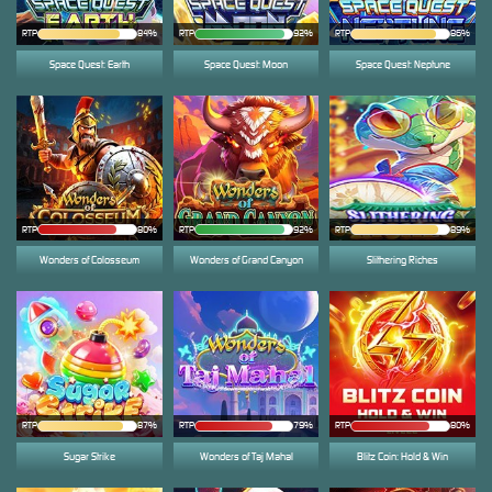
RTP
84%
RTP
92%
RTP
86%
Space Quest: Earth
Space Quest: Moon
Space Quest: Neptune
RTP
80%
RTP
92%
RTP
89%
Wonders of Colosseum
Wonders of Grand Canyon
Slithering Riches
RTP
87%
RTP
79%
RTP
80%
Sugar Strike
Wonders of Taj Mahal
Blitz Coin: Hold & Win