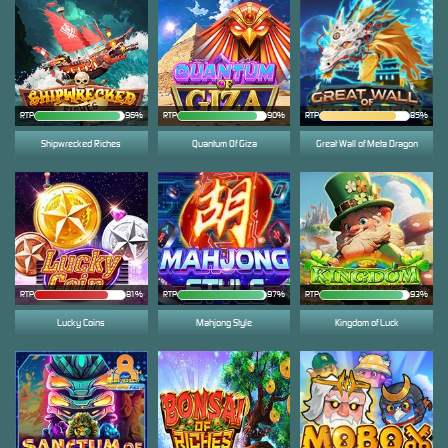
RTP
96%
RTP
90%
RTP
85%
Shipwrecked Riches
Quantum Of Giza
Great Wall of Meta Dragon
RTP
81%
RTP
97%
RTP
93%
Lucky Coins
Mahjong Style
Kingdom of Luck