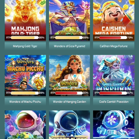
RTP
86%
RTP
88%
RTP
79%
Mahjong Gold: Tiger
Wonders of Giza Pyramid
CaiShen Mega Fortune
RTP
89%
RTP
80%
RTP
82%
Wonders of Machu Picchu
Wonder of Hanging Garden
God's Gambit: Poseidon