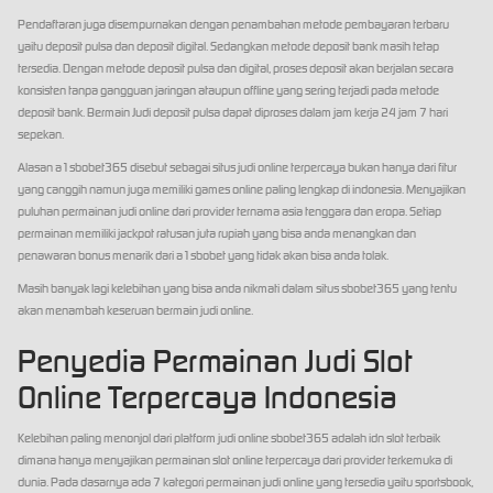
Pendaftaran juga disempurnakan dengan penambahan metode pembayaran terbaru
yaitu deposit pulsa dan deposit digital. Sedangkan metode deposit bank masih tetap
tersedia. Dengan metode deposit pulsa dan digital, proses deposit akan berjalan secara
konsisten tanpa gangguan jaringan ataupun offline yang sering terjadi pada metode
deposit bank. Bermain Judi deposit pulsa dapat diproses dalam jam kerja 24 jam 7 hari
sepekan.
Alasan a1sbobet365 disebut sebagai situs judi online terpercaya bukan hanya dari fitur
yang canggih namun juga memiliki games online paling lengkap di indonesia. Menyajikan
puluhan permainan judi online dari provider ternama asia tenggara dan eropa. Setiap
permainan memiliki jackpot ratusan juta rupiah yang bisa anda menangkan dan
penawaran bonus menarik dari a1sbobet yang tidak akan bisa anda tolak.
Masih banyak lagi kelebihan yang bisa anda nikmati dalam situs sbobet365 yang tentu
akan menambah keseruan bermain judi online.
Penyedia Permainan Judi Slot
Online Terpercaya Indonesia
Kelebihan paling menonjol dari platform judi online sbobet365 adalah idn slot terbaik
dimana hanya menyajikan permainan slot online terpercaya dari provider terkemuka di
dunia. Pada dasarnya ada 7 kategori permainan judi online yang tersedia yaitu sportsbook,