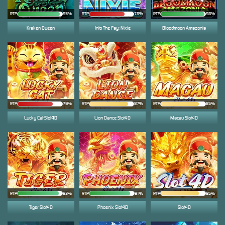
RTP
95%
RTP
79%
RTP
98%
Kraken Queen
Into The Fay: Nixie
Bloodmoon Amazonia
RTP
79%
RTP
87%
RTP
85%
Lucky Cat Slot4D
Lion Dance Slot4D
Macau Slot4D
RTP
93%
RTP
91%
RTP
85%
Tiger Slot4D
Phoenix Slot4D
Slot4D