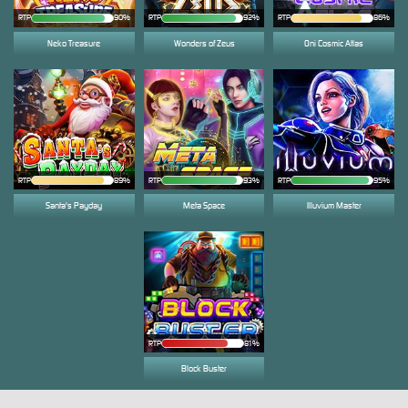
RTP
90%
RTP
92%
RTP
86%
Neko Treasure
Wonders of Zeus
Oni Cosmic Atlas
RTP
89%
RTP
93%
RTP
95%
Santa's Payday
Meta Space
Illuvium Master
RTP
81%
Block Buster