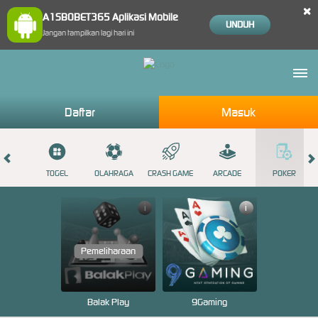
×
A1SBOBET365 Aplikasi Mobile
UNDUH
Jangan tampilkan lagi hari ini
Daftar
Masuk
CE
TOGEL
OLAHRAGA
CRASH GAME
ARCADE
POKER
i
i
Balak Play
9Gaming