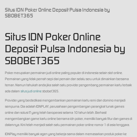
Situs IDN Poker Online Deposit Pulsa Indonesia by
SBOBET365
Situs IDN Poker Online
Deposit Pulsa Indonesia by
SBOBET365
Poker merupakan permainan judi online paling populer di indonesia selain slot online.
Permainan yang tidak pernah sepi dari pemain dan selalu seru untuk dimainkan bersama
teman. Namun tahukah anda jika salah satu provider pengembang permainan kartu terbaik
ada dalam
situs judi online
sbobet365.
Provider yang berdedikasi mengembankan permainan kartu remi dan domino menjadi
sempurna. Dia adalah IDNPLAY, perusahaan pengembangan perangkat lunak games
online dan solusi IT yang telah beroperasi selama 10 tahun lebih. Berhasil
mengembangkan game kartu online bernama idn poker, memiliki banyak fitur dan games di
dalamnya. Kini telah menjadi salah satu permainan poker online nomor 1 di asia tenggara.
IDNPlay memiliki banyak agen yang bekerja sama dalam memasarkan produk poker ke