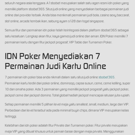
seluruh negara asia tenggara. A1sbobet merupakan salah satu agen resmi idn poker yang
memiliki platform sbobet365. Situs judi online yang menyediakan berbagai permainan judi
online dari provider terbaik. Anda bisa menikmati permainan judi bola, casino sexy baccarat,
slot online, arcade tembak ikan, sabung ayam s128 dan togel singapore.
Semua fitur dan permainan idn poker telah terintegrasi dalam platform sbobet365 sebagai
satu kesatuan. Lengkap akan fitur, kaya games judi online dan aman. IDN Poker memiliki 7
permainan kartu dengan fitur jackpot progresif, VIP Table dan Turnamen Poker.
IDN Poker Menyediakan 7
Permainan Judi Kartu Online
7 permainan idn poker bisa anda nikmati dalam satu situs judi online
sbobet365
.
Permainan kartu terdiri dari poker online, dominoqq, capsa susun, ceme, ceme keliling, super
10 dan omaha poker. Ada 3 permainan yang memiliki jackpot progresif yaitu jackpot poker,
jackpot ceme dan jackpot domino. Total global hadiah jackpot mencapai ratusan juta rupiah.
Setiap permainan memiliki 5 pilihan level meja yaitu smallest, small, medium, large dan VIP.
Perbedaan dari level tersebut ada pada minimal buyin chips, dimana VIP merupakan kelas
tertinggi.
Kelebihan dari idn poker adalah fitur Private dan Turnamen poker. Fitur private merupakan
meja VIP yang dibuat khusus untuk pemain besar dengan meja private. Menggunakan