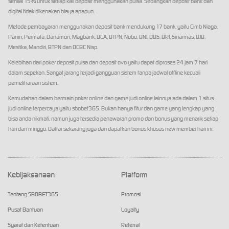
senilai 15% untuk setiap kali deposit menggunakan pulsa. Sedangkan deposit bank dan
digital tidak dikenakan biaya apapun.
Metode pembayaran menggunakan deposit bank mendukung 17 bank, yaitu Cimb Niaga,
Panin, Permata, Danamon, Maybank, BCA, BTPN, Nobu, BNI, DBS, BRI, Sinarmas, BJB,
Mestika, Mandiri, BTPN dan OCBC Nisp.
Kelebihan dari poker deposit pulsa dan deposit ovo yaitu dapat diproses 24 jam 7 hari
dalam sepekan. Sangat jarang terjadi gangguan sistem tanpa jadwal offline kecuali
pemeliharaan sistem.
Kemudahan dalam bermain poker online dan game judi online lainnya ada dalam 1 situs
judi online terpercaya yaitu sbobet365. Bukan hanya fitur dan game yang lengkap yang
bisa anda nikmati, namun juga tersedia penawaran promo dan bonus yang menarik setiap
hari dan minggu. Daftar sekarang juga dan dapatkan bonus khusus new member hari ini.
Kebijaksanaan
Platform
Tentang SBOBET365
Promosi
Pusat Bantuan
Loyalty
Syarat dan Ketentuan
Referral