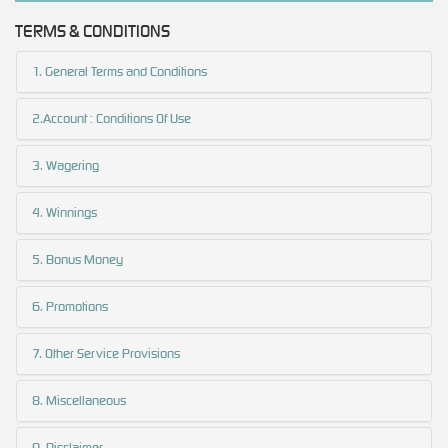
TERMS & CONDITIONS
1. General Terms and Conditions
2.Account : Conditions Of Use
3. Wagering
4. Winnings
5. Bonus Money
6. Promotions
7. Other Service Provisions
8. Miscellaneous
9. Disclaimer