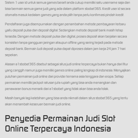
Sistem 1 user id untuk semua games berarti anda cukup memiliki satu username saja dan
bisa bermain semua game judi yang ada dalam platform sbobet365. Kredit user id secara
otomatis masuk kedalam games yang anda pilih tanpa perlu konfirmasi pindah kredit.
Pendaftaran juga disempurnakan dengan penambahan metode pembayaran terbaru
yaitu deposit pulsa dan deposit digital. Sedangkan metode deposit bank masih tetap
tersedia. Dengan metode deposit pulsa dan digital, proses deposit akan berjalan secara
konsisten tanpa gangguan jaringan ataupun offline yang sering terjadi pada metode
deposit bank. Bermain Judi deposit pulsa dapat diproses dalam jam kerja 24 jam 7 hari
sepekan.
Alasan a1sbobet365 disebut sebagai situs judi online terpercaya bukan hanya dari fitur
yang canggih namun juga memiliki games online paling lengkap di indonesia. Menyajikan
puluhan permainan judi online dari provider ternama asia tenggara dan eropa. Setiap
permainan memiliki jackpot ratusan juta rupiah yang bisa anda menangkan dan
penawaran bonus menarik dari a1sbobet yang tidak akan bisa anda tolak.
Masih banyak lagi kelebihan yang bisa anda nikmati dalam situs sbobet365 yang tentu
akan menambah keseruan bermain judi online.
Penyedia Permainan Judi Slot
Online Terpercaya Indonesia