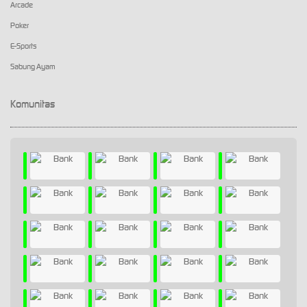
Arcade
Poker
E-Sports
Sabung Ayam
Komunitas