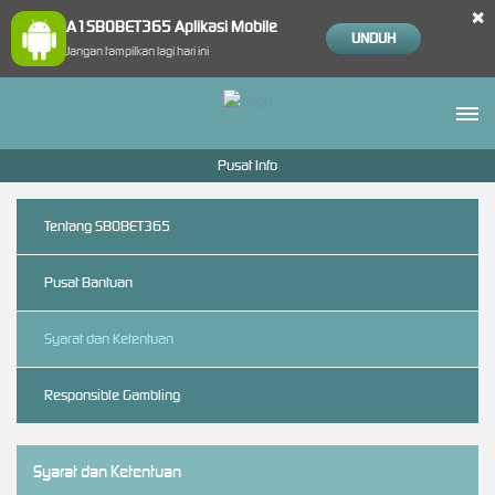
×
A1SBOBET365 Aplikasi Mobile
UNDUH
Jangan tampilkan lagi hari ini
Pusat Info
Tentang SBOBET365
Pusat Bantuan
Syarat dan Ketentuan
Responsible Gambling
Syarat dan Ketentuan