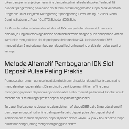
dikembangkan menjadi games online dan paling diminati setelah poker. Terdapat 12
provider pengembang permainan slot terbaik di asia tenggara dan eropa. Mereka adalah
Pragmatic, Joker, Playtech, Microgaming, Spadegaming, Flow Gaming, PG Slots, Global
Gaming, Habanero, Playn' Go, RTG Slots dan CQ9 Slots.
12 Provider ini hadir dalam situs a1sbobet365 dengan total ratusan slot games di
dalamnya. Bagian terbaiknya adalah anda bisa bermain dengan pulsa handphone karena
kami telah menyediakan slot deposit pulsa telkomsel dan XL. Jadi situs sbobet365
menyediakan 3 metode pembayaran deposit judi online paling praktis dan beberapa fitur
lainnya.
Metode Alternatif Pembayaran IDN Slot
Deposit Pulsa Paling Praktis
Permasalahan umum yang sering dialami oleh pemain adalah deposit bank yang sering
mengalami gangguan sistem. Disamping itu bank juga memiliki jam offline yang
mengganggu proses deposit menjadi terhambat. Hal ini menjadi perhatian A1sbobet untuk
mencari solusi terbaik agar proses deposit berjalan dengan lancar.
Terdapat fitur baru yang dipasang dalam platform a1sbobet365 yaitu 2 metode alternatif
pembayaran deposit judi online paling praktis yaitu deposit pulsa dan deposit digital.
Kelebihan dari metode deposit ini dapat diproses dalam waktu 24 jam 7 hari sepekan tanpa
offline dan sangat jarang mengalami gangguan sistem.