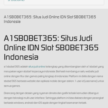
A1SBOBET365: Situs Judi Online IDN Slot SBOBET365
Indonesia
A1SBOBET365: Situs Judi
Online IDN Slot SBOBET365
Indonesia
a1sbobet365 adalah
situs judi online
terlengkap yang dikembangkan oleh a1sbobet yang
merupakan agen sbobet terpercaya indonesia. Berhasil membangun satu website judi
online dengan fitur dan games paling lengkap di indonesia. Platform ini dirilis dengan nama
sbobet365 berbasis website dan aplikasi mobile dengan sistem 1 user id (username) untuk
semua games.
Dirancang dengan desain yang nyaman dimata dan grafik terbaik kemudian dibangun
dengan teknologi multi-user interface. Sehingga platform ini bisa diakses dengan perangkat
berbasis windows, android dan iOS apple dengan tingkat keamanan terbaik.