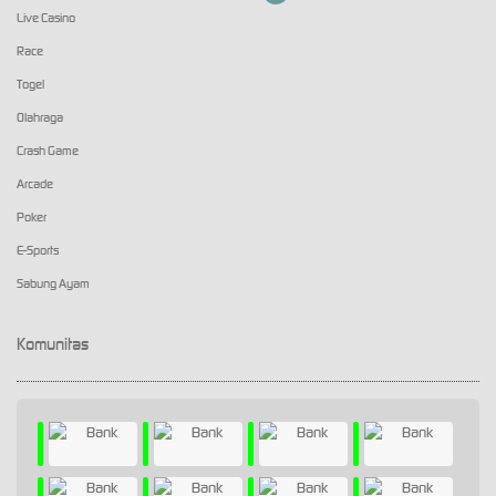
Live Casino
Race
Togel
Olahraga
Crash Game
Arcade
Poker
E-Sports
Sabung Ayam
Komunitas