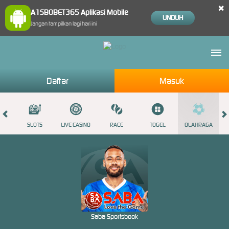
×
A1SBOBET365 Aplikasi Mobile
UNDUH
Jangan tampilkan lagi hari ini
Daftar
Masuk
MES
SLOTS
LIVE CASINO
RACE
TOGEL
OLAHRAGA
C
Saba Sportsbook