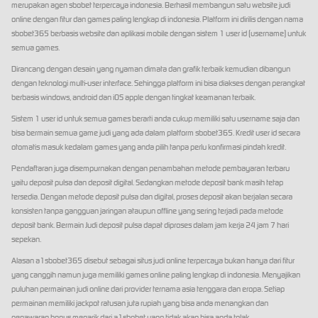
merupakan agen sbobet terpercaya indonesia. Berhasil membangun satu website judi
online dengan fitur dan games paling lengkap di indonesia. Platform ini dirilis dengan nama
sbobet365 berbasis website dan aplikasi mobile dengan sistem 1 user id (username) untuk
semua games.
Dirancang dengan desain yang nyaman dimata dan grafik terbaik kemudian dibangun
dengan teknologi multi-user interface. Sehingga platform ini bisa diakses dengan perangkat
berbasis windows, android dan iOS apple dengan tingkat keamanan terbaik.
Sistem 1 user id untuk semua games berarti anda cukup memiliki satu username saja dan
bisa bermain semua game judi yang ada dalam platform sbobet365. Kredit user id secara
otomatis masuk kedalam games yang anda pilih tanpa perlu konfirmasi pindah kredit.
Pendaftaran juga disempurnakan dengan penambahan metode pembayaran terbaru
yaitu deposit pulsa dan deposit digital. Sedangkan metode deposit bank masih tetap
tersedia. Dengan metode deposit pulsa dan digital, proses deposit akan berjalan secara
konsisten tanpa gangguan jaringan ataupun offline yang sering terjadi pada metode
deposit bank. Bermain Judi deposit pulsa dapat diproses dalam jam kerja 24 jam 7 hari
sepekan.
Alasan a1sbobet365 disebut sebagai situs judi online terpercaya bukan hanya dari fitur
yang canggih namun juga memiliki games online paling lengkap di indonesia. Menyajikan
puluhan permainan judi online dari provider ternama asia tenggara dan eropa. Setiap
permainan memiliki jackpot ratusan juta rupiah yang bisa anda menangkan dan
penawaran bonus menarik dari a1sbobet yang tidak akan bisa anda tolak.