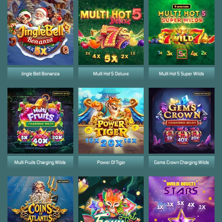
Jingle Bell Bonanza
Multi Hot 5 Deluxe
Multi Hot 5 Super Wilds
Multi Fruits Charging Wilds
Power Of Tiger
Gems Crown Charging Wilds