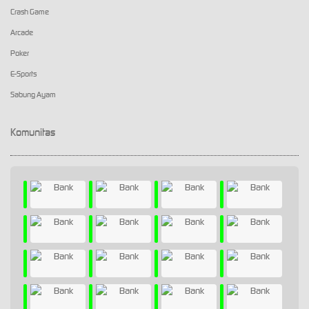
Crash Game
Arcade
Poker
E-Sports
Sabung Ayam
Komunitas