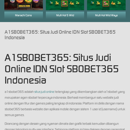
Mariachi Coins
Multi Hot 5 Wild
Multi Hot Wild Ways
A1SBOBET365: Situs Judi Online IDN Slot SBOBET365
Indonesia
A1SBOBET365: Situs Judi
Online IDN Slot SBOBET365
Indonesia
a1sbobet365 adalah
situs judi online
terlengkap yang dikembangkan oleh a1sbobet yang
merupakan agen sbobet terpercaya indonesia. Berhasil membangun satu website judi
online dengan fitur dan games paling lengkap di indonesia. Platform ini dirilis dengan nama
sbobet365 berbasis website dan aplikasi mobile dengan sistem 1 user id (username) untuk
semua games.
Dirancang dengan desain yang nyaman dimata dan grafik terbaik kemudian dibangun
dengan teknologi multi-user interface. Sehingga platform ini bisa diakses dengan perangkat