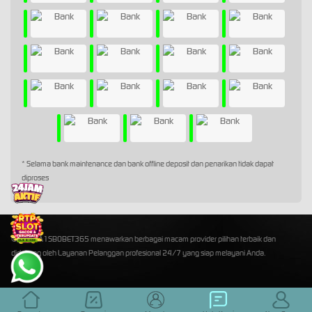
* Selama bank maintenance dan bank offline deposit dan penarikan tidak dapat
diproses
©2026 A1SBOBET365 menawarkan berbagai macam provider pilihan terbaik dan
didukung oleh Layanan Pelanggan profesional 24/7 yang siap melayani Anda.