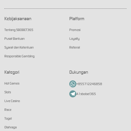
Kebijaksanaan
Platform
Tentang SBOBET365
Promosi
Pusat Bantuan
Loyalty
Syarat dan Ketentuan
Referral
Responsible Gambling
Kategori
Dukungan
Hot Games
+855712246858
Slots
A1sbobet365
Live Casino
Race
Togel
Olahraga