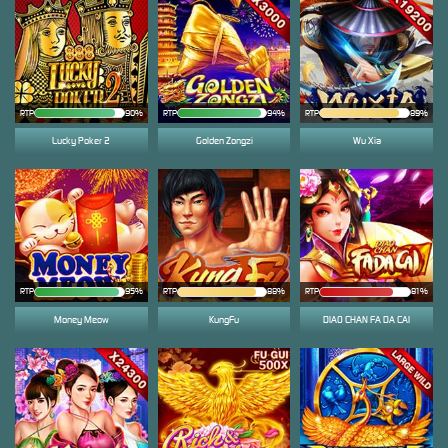
RTP
90%
RTP
94%
RTP
89%
Lucky Poker 2
Golden Zongzi
Wu Xia
RTP
95%
RTP
88%
RTP
81%
Money Meow
KungFu
DIAO CHAN FA DA CAI