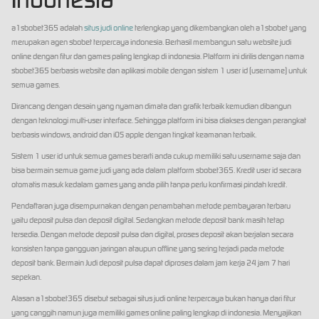
a1sbobet365 adalah
situs judi online
terlengkap yang dikembangkan oleh a1sbobet yang
merupakan agen sbobet terpercaya indonesia. Berhasil membangun satu website judi
online dengan fitur dan games paling lengkap di indonesia. Platform ini dirilis dengan nama
sbobet365 berbasis website dan aplikasi mobile dengan sistem 1 user id (username) untuk
semua games.
Dirancang dengan desain yang nyaman dimata dan grafik terbaik kemudian dibangun
dengan teknologi multi-user interface. Sehingga platform ini bisa diakses dengan perangkat
berbasis windows, android dan iOS apple dengan tingkat keamanan terbaik.
Sistem 1 user id untuk semua games berarti anda cukup memiliki satu username saja dan
bisa bermain semua game judi yang ada dalam platform sbobet365. Kredit user id secara
otomatis masuk kedalam games yang anda pilih tanpa perlu konfirmasi pindah kredit.
Pendaftaran juga disempurnakan dengan penambahan metode pembayaran terbaru
yaitu deposit pulsa dan deposit digital. Sedangkan metode deposit bank masih tetap
tersedia. Dengan metode deposit pulsa dan digital, proses deposit akan berjalan secara
konsisten tanpa gangguan jaringan ataupun offline yang sering terjadi pada metode
deposit bank. Bermain Judi deposit pulsa dapat diproses dalam jam kerja 24 jam 7 hari
sepekan.
Alasan a1sbobet365 disebut sebagai situs judi online terpercaya bukan hanya dari fitur
yang canggih namun juga memiliki games online paling lengkap di indonesia. Menyajikan