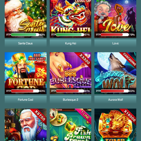
RTP
90%
RTP
91%
RTP
79%
Santa Claus
Kung Hei
Love
RTP
80%
RTP
81%
RTP
83%
Fortune God
Burlesque 2
Aurora Wolf