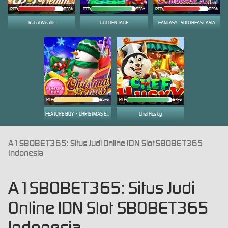
RTP
83%
RTP
93%
RTP
82%
Rat of Wealth
GOLDEN JADE
FANTASY - SOUTHEAST ASIA
RTP
85%
RTP
94%
FEATURE BUY・CHRISTMAS EXPRESS
Chef Husky
A1SBOBET365: Situs Judi Online IDN Slot SBOBET365
Indonesia
A1SBOBET365: Situs Judi
Online IDN Slot SBOBET365
Indonesia