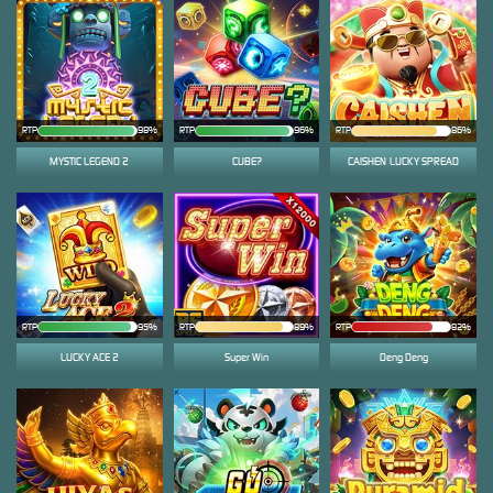
RTP
98%
RTP
96%
RTP
86%
MYSTIC LEGEND 2
CUBE?
CAISHEN-LUCKY SPREAD
RTP
95%
RTP
89%
RTP
82%
LUCKY ACE 2
Super Win
Deng Deng