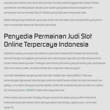
puluhan permainan judi online dari provider ternama asia tenggara dan eropa. Setiap
permainan memiliki jackpot ratusan juta rupiah yang bisa anda menangkan dan
penawaran bonus menarik dari a1sbobet yang tidak akan bisa anda tolak.
Masih banyak lagi kelebihan yang bisa anda nikmati dalam situs sbobet365 yang tentu
akan menambah keseruan bermain judi online.
Penyedia Permainan Judi Slot
Online Terpercaya Indonesia
Kelebihan paling menonjol dari platform judi online sbobet365 adalah idn slot terbaik
dimana hanya menyajikan permainan slot online terpercaya dari provider terkemuka di
dunia. Pada dasarnya ada 7 kategori permainan judi online yang tersedia yaitu sportsbook,
slots, live casino, poker, arcade tembak ikan, togel dan sabung ayam.
Judi bola disediakan langsung oleh provider sbobet dan saba platform. Ratusan
pertandingan liga sepak bola dengan odds kompetitif pada setiap taruhan termasuk mix
parlay. Live casino dengan puluhan dealer cantik dan profesional dari provider ion casino,
AG Gaming Casino,
SBOBET
Casino dan sexy baccarat.
Poker online dari provider idnplay dengan produk idn poker yang sudah terkenal di
indonesia berisi permainan kartu lainnya seperti dominoqq, capsa susun, ceme dan
super10.