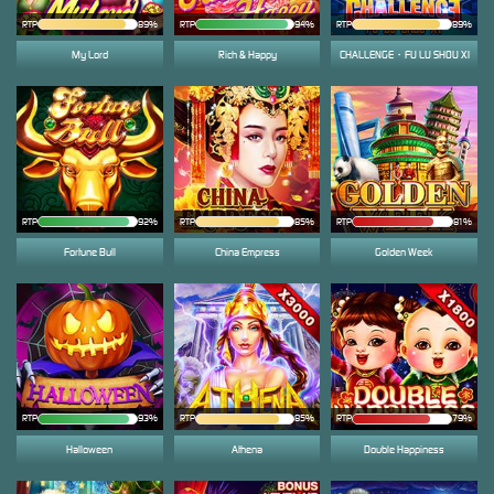
RTP
89%
RTP
94%
RTP
89%
My Lord
Rich & Happy
CHALLENGE・FU LU SHOU XI
RTP
92%
RTP
85%
RTP
81%
Fortune Bull
China Empress
Golden Week
RTP
93%
RTP
85%
RTP
79%
Halloween
Athena
Double Happiness