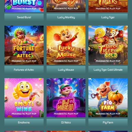
Sweet Burst
Lucky MonKey
Lucky Tiger
Fortunes of Aztec
Lucky Mouse
Lucky Tiger Gold Ultimate
Emotiwins
DJ Neko
Pig Farm