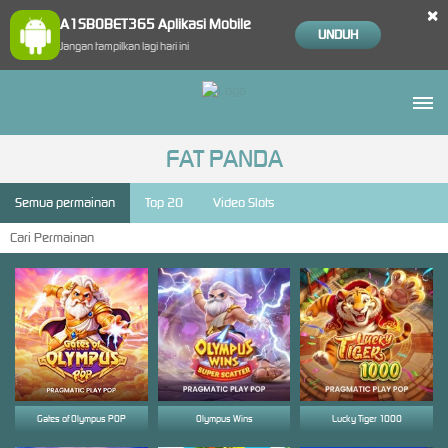
×
A1SBOBET365 Aplikasi Mobile
UNDUH
Jangan tampilkan lagi hari ini
FAT PANDA
Semua permainan
Top 20
Video Slots
Gates of Olympus POP
Olympus Wins
Lucky Tiger 1000