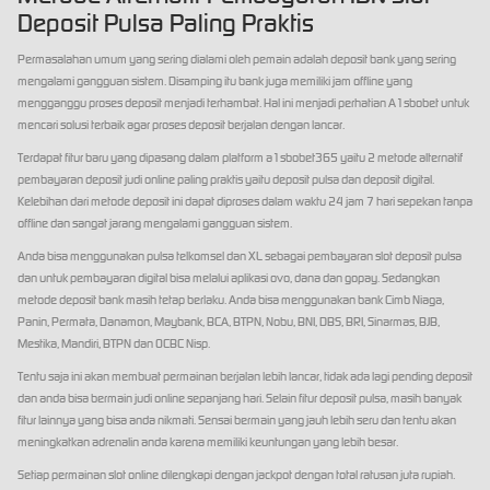
Deposit Pulsa Paling Praktis
Permasalahan umum yang sering dialami oleh pemain adalah deposit bank yang sering
mengalami gangguan sistem. Disamping itu bank juga memiliki jam offline yang
mengganggu proses deposit menjadi terhambat. Hal ini menjadi perhatian A1sbobet untuk
mencari solusi terbaik agar proses deposit berjalan dengan lancar.
Terdapat fitur baru yang dipasang dalam platform a1sbobet365 yaitu 2 metode alternatif
pembayaran deposit judi online paling praktis yaitu deposit pulsa dan deposit digital.
Kelebihan dari metode deposit ini dapat diproses dalam waktu 24 jam 7 hari sepekan tanpa
offline dan sangat jarang mengalami gangguan sistem.
Anda bisa menggunakan pulsa telkomsel dan XL sebagai pembayaran slot deposit pulsa
dan untuk pembayaran digital bisa melalui aplikasi ovo, dana dan gopay. Sedangkan
metode deposit bank masih tetap berlaku. Anda bisa menggunakan bank Cimb Niaga,
Panin, Permata, Danamon, Maybank, BCA, BTPN, Nobu, BNI, DBS, BRI, Sinarmas, BJB,
Mestika, Mandiri, BTPN dan OCBC Nisp.
Tentu saja ini akan membuat permainan berjalan lebih lancar, tidak ada lagi pending deposit
dan anda bisa bermain judi online sepanjang hari. Selain fitur deposit pulsa, masih banyak
fitur lainnya yang bisa anda nikmati. Sensai bermain yang jauh lebih seru dan tentu akan
meningkatkan adrenalin anda karena memiliki keuntungan yang lebih besar.
Setiap permainan slot online dilengkapi dengan jackpot dengan total ratusan juta rupiah.