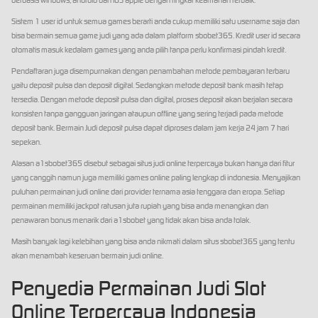
berbasis windows, android dan iOS apple dengan tingkat keamanan terbaik.
Sistem 1 user id untuk semua games berarti anda cukup memiliki satu username saja dan
bisa bermain semua game judi yang ada dalam platform sbobet365. Kredit user id secara
otomatis masuk kedalam games yang anda pilih tanpa perlu konfirmasi pindah kredit.
Pendaftaran juga disempurnakan dengan penambahan metode pembayaran terbaru
yaitu deposit pulsa dan deposit digital. Sedangkan metode deposit bank masih tetap
tersedia. Dengan metode deposit pulsa dan digital, proses deposit akan berjalan secara
konsisten tanpa gangguan jaringan ataupun offline yang sering terjadi pada metode
deposit bank. Bermain Judi deposit pulsa dapat diproses dalam jam kerja 24 jam 7 hari
sepekan.
Alasan a1sbobet365 disebut sebagai situs judi online terpercaya bukan hanya dari fitur
yang canggih namun juga memiliki games online paling lengkap di indonesia. Menyajikan
puluhan permainan judi online dari provider ternama asia tenggara dan eropa. Setiap
permainan memiliki jackpot ratusan juta rupiah yang bisa anda menangkan dan
penawaran bonus menarik dari a1sbobet yang tidak akan bisa anda tolak.
Masih banyak lagi kelebihan yang bisa anda nikmati dalam situs sbobet365 yang tentu
akan menambah keseruan bermain judi online.
Penyedia Permainan Judi Slot
Online Terpercaya Indonesia