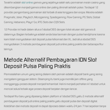
Terakhir adalah
slot online
games yang sejatinya salah satu permainan mesin casino yang
dikembangkan menjadi games online dan paling diminati setelah poker. Terdapat 12
provider pengembang permainan slot terbaik di asia tenggara dan eropa. Mereka adalah
Pragmatic, Joker, Playtech, Microgaming, Spadegaming, Flow Gaming, PG Slots, Global
Gaming, Habanero, Playn' Go, RTG Slots dan CQ9 Slots.
12 Provider ini hadir dalam situs a1sbobet365 dengan total ratusan slot games di
dalamnya. Bagian terbaiknya adalah anda bisa bermain dengan pulsa handphone karena
kami telah menyediakan slot deposit pulsa telkomsel dan XL. Jadi situs sbobet365
menyediakan 3 metode pembayaran deposit judi online paling praktis dan beberapa fitur
lainnya.
Metode Alternatif Pembayaran IDN Slot
Deposit Pulsa Paling Praktis
Permasalahan umum yang sering dialami oleh pemain adalah deposit bank yang sering
mengalami gangguan sistem. Disamping itu bank juga memiliki jam offline yang
mengganggu proses deposit menjadi terhambat. Hal ini menjadi perhatian A1sbobet untuk
mencari solusi terbaik agar proses deposit berjalan dengan lancar.
Terdapat fitur baru yang dipasang dalam platform a1sbobet365 yaitu 2 metode alternatif
pembayaran deposit judi online paling praktis yaitu deposit pulsa dan deposit digital.
Kelebihan dari metode deposit ini dapat diproses dalam waktu 24 jam 7 hari sepekan tanpa