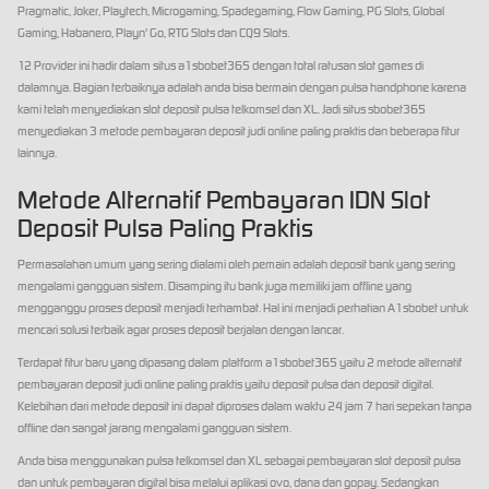
Pragmatic, Joker, Playtech, Microgaming, Spadegaming, Flow Gaming, PG Slots, Global
Gaming, Habanero, Playn' Go, RTG Slots dan CQ9 Slots.
12 Provider ini hadir dalam situs a1sbobet365 dengan total ratusan slot games di
dalamnya. Bagian terbaiknya adalah anda bisa bermain dengan pulsa handphone karena
kami telah menyediakan slot deposit pulsa telkomsel dan XL. Jadi situs sbobet365
menyediakan 3 metode pembayaran deposit judi online paling praktis dan beberapa fitur
lainnya.
Metode Alternatif Pembayaran IDN Slot
Deposit Pulsa Paling Praktis
Permasalahan umum yang sering dialami oleh pemain adalah deposit bank yang sering
mengalami gangguan sistem. Disamping itu bank juga memiliki jam offline yang
mengganggu proses deposit menjadi terhambat. Hal ini menjadi perhatian A1sbobet untuk
mencari solusi terbaik agar proses deposit berjalan dengan lancar.
Terdapat fitur baru yang dipasang dalam platform a1sbobet365 yaitu 2 metode alternatif
pembayaran deposit judi online paling praktis yaitu deposit pulsa dan deposit digital.
Kelebihan dari metode deposit ini dapat diproses dalam waktu 24 jam 7 hari sepekan tanpa
offline dan sangat jarang mengalami gangguan sistem.
Anda bisa menggunakan pulsa telkomsel dan XL sebagai pembayaran slot deposit pulsa
dan untuk pembayaran digital bisa melalui aplikasi ovo, dana dan gopay. Sedangkan