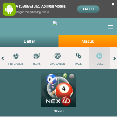
×
A1SBOBET365 Aplikasi Mobile
UNDUH
Jangan tampilkan lagi hari ini
Daftar
Masuk
HOT GAMES
SLOTS
LIVE CASINO
RACE
TOGEL
OL
i
Nex4D