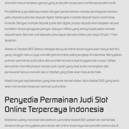
otomatis masuk kedalam games yang anda pilih tanpa perlu konfirmasi pindah kredit.
Pendaftaran juga disempurnakan dengan penambahan metode pembayaran terbaru
yaitu deposit pulsa dan deposit digital. Sedangkan metode deposit bank masih tetap
tersedia. Dengan metode deposit pulsa dan digital, proses deposit akan berjalan secara
konsisten tanpa gangguan jaringan ataupun offline yang sering terjadi pada metode
deposit bank. Bermain Judi deposit pulsa dapat diproses dalam jam kerja 24 jam 7 hari
sepekan.
Alasan a1sbobet365 disebut sebagai situs judi online terpercaya bukan hanya dari fitur
yang canggih namun juga memiliki games online paling lengkap di indonesia. Menyajikan
puluhan permainan judi online dari provider ternama asia tenggara dan eropa. Setiap
permainan memiliki jackpot ratusan juta rupiah yang bisa anda menangkan dan
penawaran bonus menarik dari a1sbobet yang tidak akan bisa anda tolak.
Masih banyak lagi kelebihan yang bisa anda nikmati dalam situs sbobet365 yang tentu
akan menambah keseruan bermain judi online.
Penyedia Permainan Judi Slot
Online Terpercaya Indonesia
Kelebihan paling menonjol dari platform judi online sbobet365 adalah idn slot terbaik
dimana hanya menyajikan permainan slot online terpercaya dari provider terkemuka di