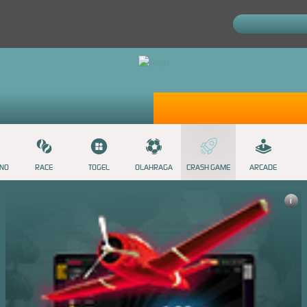
INO
RACE
TOGEL
OLAHRAGA
CRASH GAME
ARCADE
i