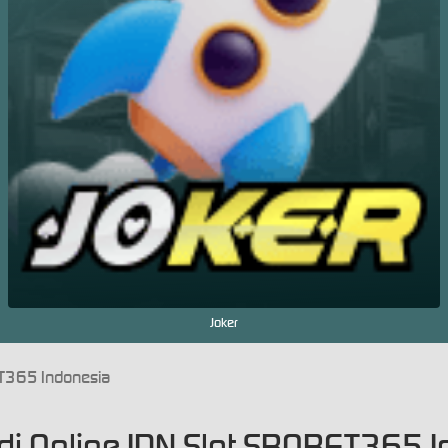
Joker
ET365 Indonesia
i Online IDN Slot SBOBET365 