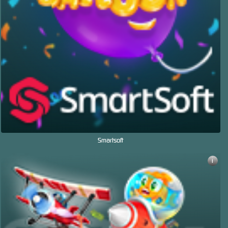
Smartsoft
i