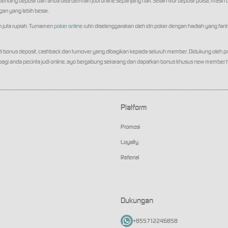
pending deposit dan anda bisa bermain judi online sepanjang hari. Selain fitur deposit pulsa, masih
gan yang lebih besar.
n juta rupiah. Turnamen
poker online
rutin diselenggarakan oleh idn poker dengan hadiah yang fantasti
onus deposit, cashback dan turnover yang dibagikan kepada seluruh member. Didukung oleh provide
bagi anda pecinta judi online, ayo bergabung sekarang dan dapatkan bonus khusus new member har
Platform
Promosi
Loyalty
Referral
Dukungan
+855712246858