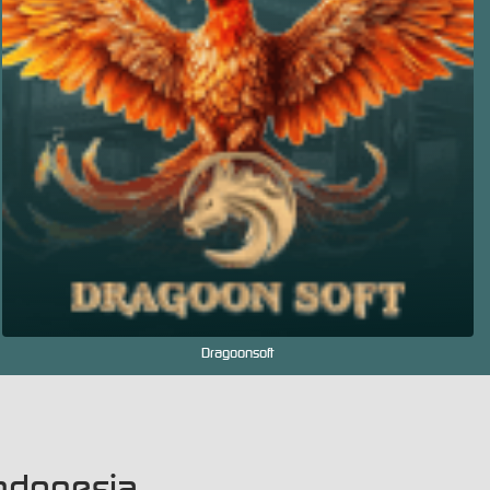
Dragoonsoft
Indonesia