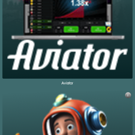
Aviator
i