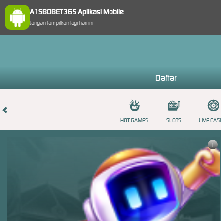
A1SBOBET365 Aplikasi Mobile
Jangan tampilkan lagi hari ini
Daftar
HOT GAMES
SLOTS
LIVE CAS
i