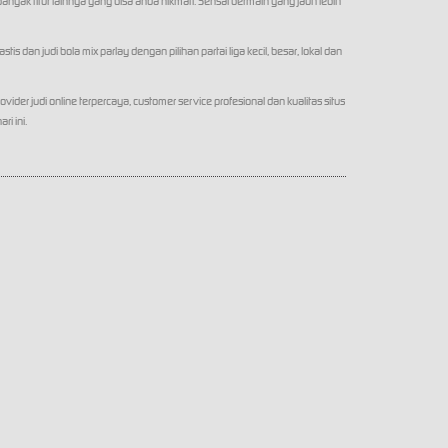
 banyak fitur lainnya yang bisa anda nikmati. Sensai bermain yang jauh lebih
s dan judi bola mix parlay dengan pilihan partai liga kecil, besar, lokal dan
r judi online terpercaya, customer service profesional dan kualitas situs
i ini.