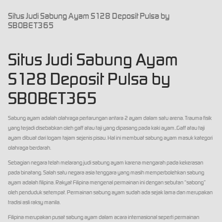
Situs Judi Sabung Ayam S128 Deposit Pulsa by
SBOBET365
Situs Judi Sabung Ayam
S128 Deposit Pulsa by
SBOBET365
Sabung ayam adalah olahraga pertarungan antara 2 ayam dalam satu arena. Trauma fisik
yang terjadi disebabkan oleh gaff atau taji yang dipasang pada kaki ayam..Gaff atau taji
ayam dibuat dari logam tajam sejenis pisau. Hal ini membuat sabung ayam masuk kategori
olahraga berdarah.
Sebagian negara telah melarang judi sabung ayam karena mengarah pada kekerasan
pada binatang. Salah satu negara asia tenggara yang masih memperbolehkan sabung
ayam adalah filipina. Rakyat Filipina mengenal permainan ini dengan sebutan “sabong”
oleh penduduk setempat. Permainan sabung ayam sudah ada sejak lama dan merupakan
tradisi asli raksy manila.
Filipina merupakan pusat sabung ayam dalam acara internasional seperti permainan