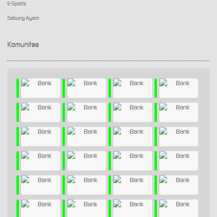
E-Sports
Sabung Ayam
Komunitas