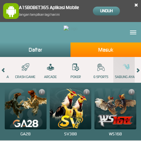
×
A1SBOBET365 Aplikasi Mobile
UNDUH
Jangan tampilkan lagi hari ini
Daftar
Masuk
RAGA
CRASH GAME
ARCADE
POKER
E-SPORTS
SABUNG AYAM
i
i
i
GA28
SV388
WS168