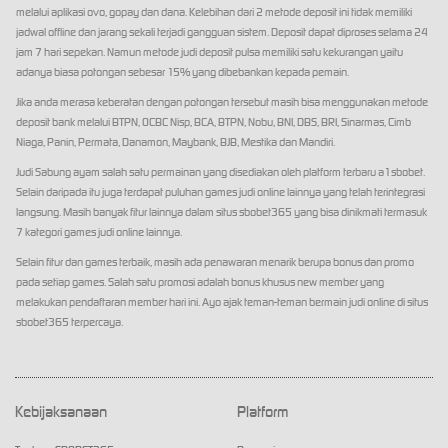
melalui aplikasi ovo, gopay dan dana. Kelebihan dari 2 metode deposit ini tidak memiliki
jadwal offline dan jarang sekali terjadi gangguan sistem. Deposit dapat diproses selama 24
jam 7 hari sepekan. Namun metode judi deposit pulsa memiliki satu kekurangan yaitu
adanya biasa potongan sebesar 15% yang dibebankan kepada pemain.
Jika anda merasa keberatan dengan potongan tersebut masih bisa menggunakan metode
deposit bank melalui BTPN, OCBC Nisp, BCA, BTPN, Nobu, BNI, DBS, BRI, Sinarmas, Cimb
Niaga, Panin, Permata, Danamon, Maybank, BJB, Mestika dan Mandiri.
Judi Sabung ayam salah satu permainan yang disediakan oleh platform terbaru a1sbobet.
Selain daripada itu juga terdapat puluhan games judi online lainnya yang telah terintegrasi
langsung. Masih banyak fitur lainnya dalam situs sbobet365 yang bisa dinikmati termasuk
7 kategori games judi online lainnya.
Selain fitur dan games terbaik, masih ada penawaran menarik berupa bonus dan promo
pada setiap games. Salah satu promosi adalah bonus khusus new member yang
melakukan pendaftaran member hari ini. Ayo ajak teman-teman bermain judi online di situs
sbobet365 terpercaya.
Kebijaksanaan
Platform