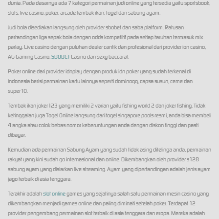
dunia. Pada dasarnya ada 7 kategori permainan judi online yang tersedia yaitu sportsbook,
slots, live casino, poker, arcade tembak ikan, togel dan sabung ayam.
Judi bola disediakan langsung oleh provider sbobet dan saba platform. Ratusan
pertandingan liga sepak bola dengan odds kompetitif pada setiap taruhan termasuk mix
parlay. Live casino dengan puluhan dealer cantik dan profesional dari provider ion casino,
AG Gaming Casino,
SBOBET
Casino dan sexy baccarat.
Poker online dari provider idnplay dengan produk idn poker yang sudah terkenal di
indonesia berisi permainan kartu lainnya seperti dominoqq, capsa susun, ceme dan
super10.
Tembak ikan joker123 yang memiliki 2 varian yaitu fishing world 2 dan joker fishing. Tidak
ketinggalan juga Togel Online langsung dari togel singapore pools resmi, anda bisa membeli
4 angka atau colok bebas nomor keberuntungan anda dengan diskon tinggi dan pasti
dibayar.
Kemudian ada permainan Sabung Ayam yang sudah tidak asing ditelinga anda, permainan
rakyat yang kini sudah go internasional dan online. Dikembangkan oleh provider s128
sabung ayam yang disiarkan live streaming. Ayam yang dipertandingan adalah jenis ayam
jago terbaik di asia tenggara.
Terakhir adalah
slot online
games yang sejatinya salah satu permainan mesin casino yang
dikembangkan menjadi games online dan paling diminati setelah poker. Terdapat 12
provider pengembang permainan slot terbaik di asia tenggara dan eropa. Mereka adalah