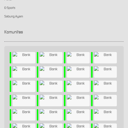
E-Sports
Sabung Ayam
Komunitas