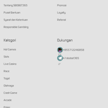
Tentang SBOBET365
Promosi
Pusat Bantuan
Loyalty
Syarat dan Ketentuan
Referral
Responsible Gambling
Kategori
Dukungan
Hot Games
+855712246858
Slots
A1sbobet365
Live Casino
Race
Togel
Olahraga
Crash Game
Arcade
Poker