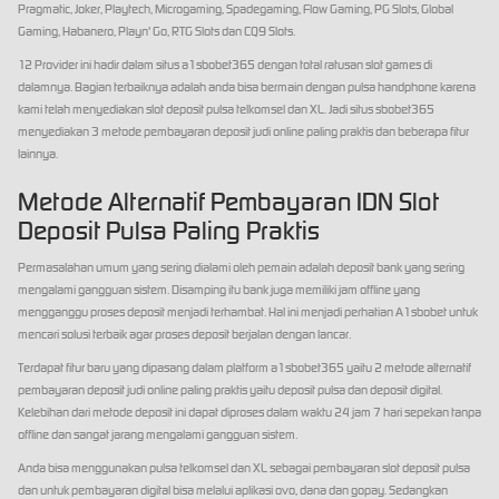
Pragmatic, Joker, Playtech, Microgaming, Spadegaming, Flow Gaming, PG Slots, Global
Gaming, Habanero, Playn' Go, RTG Slots dan CQ9 Slots.
12 Provider ini hadir dalam situs a1sbobet365 dengan total ratusan slot games di
dalamnya. Bagian terbaiknya adalah anda bisa bermain dengan pulsa handphone karena
kami telah menyediakan slot deposit pulsa telkomsel dan XL. Jadi situs sbobet365
menyediakan 3 metode pembayaran deposit judi online paling praktis dan beberapa fitur
lainnya.
Metode Alternatif Pembayaran IDN Slot
Deposit Pulsa Paling Praktis
Permasalahan umum yang sering dialami oleh pemain adalah deposit bank yang sering
mengalami gangguan sistem. Disamping itu bank juga memiliki jam offline yang
mengganggu proses deposit menjadi terhambat. Hal ini menjadi perhatian A1sbobet untuk
mencari solusi terbaik agar proses deposit berjalan dengan lancar.
Terdapat fitur baru yang dipasang dalam platform a1sbobet365 yaitu 2 metode alternatif
pembayaran deposit judi online paling praktis yaitu deposit pulsa dan deposit digital.
Kelebihan dari metode deposit ini dapat diproses dalam waktu 24 jam 7 hari sepekan tanpa
offline dan sangat jarang mengalami gangguan sistem.
Anda bisa menggunakan pulsa telkomsel dan XL sebagai pembayaran slot deposit pulsa
dan untuk pembayaran digital bisa melalui aplikasi ovo, dana dan gopay. Sedangkan