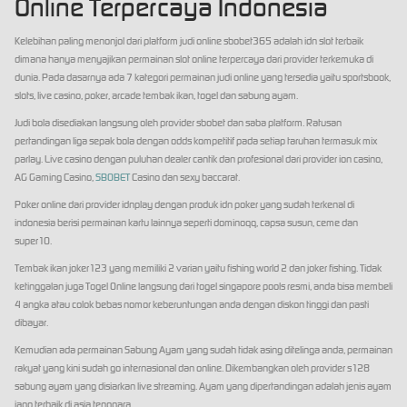
Online Terpercaya Indonesia
Kelebihan paling menonjol dari platform judi online sbobet365 adalah idn slot terbaik
dimana hanya menyajikan permainan slot online terpercaya dari provider terkemuka di
dunia. Pada dasarnya ada 7 kategori permainan judi online yang tersedia yaitu sportsbook,
slots, live casino, poker, arcade tembak ikan, togel dan sabung ayam.
Judi bola disediakan langsung oleh provider sbobet dan saba platform. Ratusan
pertandingan liga sepak bola dengan odds kompetitif pada setiap taruhan termasuk mix
parlay. Live casino dengan puluhan dealer cantik dan profesional dari provider ion casino,
AG Gaming Casino,
SBOBET
Casino dan sexy baccarat.
Poker online dari provider idnplay dengan produk idn poker yang sudah terkenal di
indonesia berisi permainan kartu lainnya seperti dominoqq, capsa susun, ceme dan
super10.
Tembak ikan joker123 yang memiliki 2 varian yaitu fishing world 2 dan joker fishing. Tidak
ketinggalan juga Togel Online langsung dari togel singapore pools resmi, anda bisa membeli
4 angka atau colok bebas nomor keberuntungan anda dengan diskon tinggi dan pasti
dibayar.
Kemudian ada permainan Sabung Ayam yang sudah tidak asing ditelinga anda, permainan
rakyat yang kini sudah go internasional dan online. Dikembangkan oleh provider s128
sabung ayam yang disiarkan live streaming. Ayam yang dipertandingan adalah jenis ayam
jago terbaik di asia tenggara.