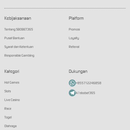
Kebijaksanaan
Platform
Tentang SBOBET365
Promosi
Pusat Bantuan
Loyalty
Syarat dan Ketentuan
Referral
Responsible Gambling
Kategori
Dukungan
Hot Games
+855712246858
Slots
A1sbobet365
Live Casino
Race
Togel
Olahraga