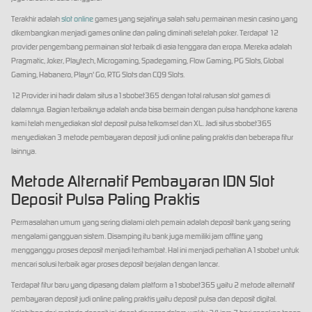
Terakhir adalah
slot online
games yang sejatinya salah satu permainan mesin casino yang
dikembangkan menjadi games online dan paling diminati setelah poker. Terdapat 12
provider pengembang permainan slot terbaik di asia tenggara dan eropa. Mereka adalah
Pragmatic, Joker, Playtech, Microgaming, Spadegaming, Flow Gaming, PG Slots, Global
Gaming, Habanero, Playn' Go, RTG Slots dan CQ9 Slots.
12 Provider ini hadir dalam situs a1sbobet365 dengan total ratusan slot games di
dalamnya. Bagian terbaiknya adalah anda bisa bermain dengan pulsa handphone karena
kami telah menyediakan slot deposit pulsa telkomsel dan XL. Jadi situs sbobet365
menyediakan 3 metode pembayaran deposit judi online paling praktis dan beberapa fitur
lainnya.
Metode Alternatif Pembayaran IDN Slot
Deposit Pulsa Paling Praktis
Permasalahan umum yang sering dialami oleh pemain adalah deposit bank yang sering
mengalami gangguan sistem. Disamping itu bank juga memiliki jam offline yang
mengganggu proses deposit menjadi terhambat. Hal ini menjadi perhatian A1sbobet untuk
mencari solusi terbaik agar proses deposit berjalan dengan lancar.
Terdapat fitur baru yang dipasang dalam platform a1sbobet365 yaitu 2 metode alternatif
pembayaran deposit judi online paling praktis yaitu deposit pulsa dan deposit digital.