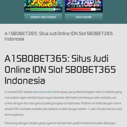
RTP
95%
RTP
82%
MONKEY KING FISHING
STAR HUNTER
A1SBOBET365: Situs Judi Online IDN Slot SBOBET365
Indonesia
A1SBOBET365: Situs Judi
Online IDN Slot SBOBET365
Indonesia
a1sbobet365 adalah
situs judi online
terlengkap yang dikembangkan oleh a1sbobet yang
merupakan agen sbobet terpercaya indonesia. Berhasil membangun satu website judi
online dengan fitur dan games paling lengkap di indonesia. Platform ini dirilis dengan nama
sbobet365 berbasis website dan aplikasi mobile dengan sistem 1 user id (username) untuk
semua games.
Dirancang dengan desain yang nyaman dimata dan grafik terbaik kemudian dibangun