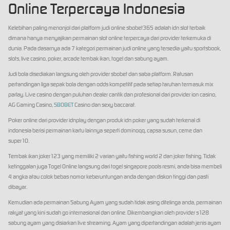
Online Terpercaya Indonesia
Kelebihan paling menonjol dari platform judi online sbobet365 adalah idn slot terbaik
dimana hanya menyajikan permainan slot online terpercaya dari provider terkemuka di
dunia. Pada dasarnya ada 7 kategori permainan judi online yang tersedia yaitu sportsbook,
slots, live casino, poker, arcade tembak ikan, togel dan sabung ayam.
Judi bola disediakan langsung oleh provider sbobet dan saba platform. Ratusan
pertandingan liga sepak bola dengan odds kompetitif pada setiap taruhan termasuk mix
parlay. Live casino dengan puluhan dealer cantik dan profesional dari provider ion casino,
AG Gaming Casino,
SBOBET
Casino dan sexy baccarat.
Poker online dari provider idnplay dengan produk idn poker yang sudah terkenal di
indonesia berisi permainan kartu lainnya seperti dominoqq, capsa susun, ceme dan
super10.
Tembak ikan joker123 yang memiliki 2 varian yaitu fishing world 2 dan joker fishing. Tidak
ketinggalan juga Togel Online langsung dari togel singapore pools resmi, anda bisa membeli
4 angka atau colok bebas nomor keberuntungan anda dengan diskon tinggi dan pasti
dibayar.
Kemudian ada permainan Sabung Ayam yang sudah tidak asing ditelinga anda, permainan
rakyat yang kini sudah go internasional dan online. Dikembangkan oleh provider s128
sabung ayam yang disiarkan live streaming. Ayam yang dipertandingan adalah jenis ayam