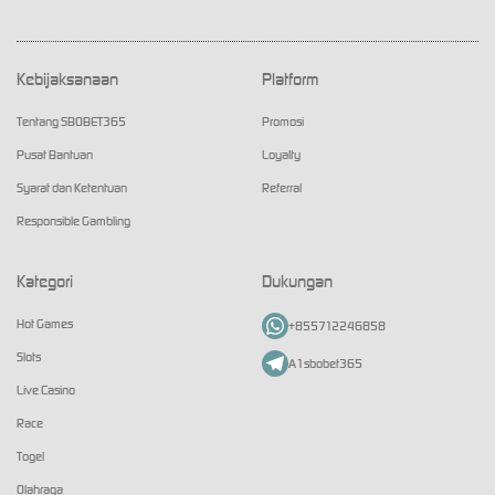
Kebijaksanaan
Platform
Tentang SBOBET365
Promosi
Pusat Bantuan
Loyalty
Syarat dan Ketentuan
Referral
Responsible Gambling
Kategori
Dukungan
Hot Games
+855712246858
Slots
A1sbobet365
Live Casino
Race
Togel
Olahraga