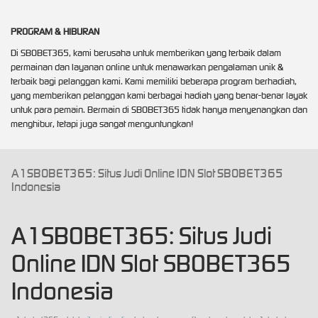
PROGRAM & HIBURAN
Di SBOBET365, kami berusaha untuk memberikan yang terbaik dalam
permainan dan layanan online untuk menawarkan pengalaman unik &
terbaik bagi pelanggan kami. Kami memiliki beberapa program berhadiah,
yang memberikan pelanggan kami berbagai hadiah yang benar-benar layak
untuk para pemain. Bermain di SBOBET365 tidak hanya menyenangkan dan
menghibur, tetapi juga sangat menguntungkan!
A1SBOBET365: Situs Judi Online IDN Slot SBOBET365
Indonesia
A1SBOBET365: Situs Judi
Online IDN Slot SBOBET365
Indonesia