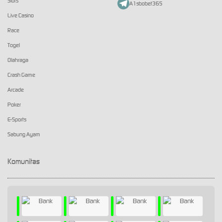
Slots
A1sbobet365
Live Casino
Race
Togel
Olahraga
Crash Game
Arcade
Poker
E-Sports
Sabung Ayam
Komunitas