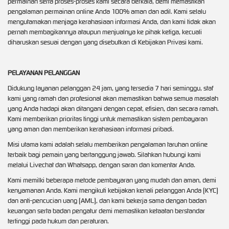
permainan serta proses-proses kami secara berkala, demi memastikan
pengalaman permainan online Anda 100% aman dan adil. Kami selalu
mengutamakan menjaga kerahasiaan informasi Anda, dan kami tidak akan
pernah membagikannya ataupun menjualnya ke pihak ketiga, kecuali
diharuskan sesuai dengan yang disebutkan di Kebijakan Privasi kami.
PELAYANAN PELANGGAN
Didukung layanan pelanggan 24 jam, yang tersedia 7 hari seminggu, staf
kami yang ramah dan profesional akan memastikan bahwa semua masalah
yang Anda hadapi akan ditangani dengan cepat, efisien, dan secara ramah.
Kami memberikan prioritas tinggi untuk memastikan sistem pembayaran
yang aman dan memberikan kerahasiaan informasi pribadi.
Misi utama kami adalah selalu memberikan pengalaman taruhan online
terbaik bagi pemain yang bertanggung jawab. Silahkan hubungi kami
melalui Livechat dan Whatsapp, dengan saran dan komentar Anda.
Kami memilki beberapa metode pembayaran yang mudah dan aman, demi
kenyamanan Anda. Kami mengikuti kebijakan kenali pelanggan Anda (KYC)
dan anti-pencucian uang (AML), dan kami bekerja sama dengan badan
keuangan serta badan pengatur demi memastikan ketaatan berstandar
tertinggi pada hukum dan peraturan.