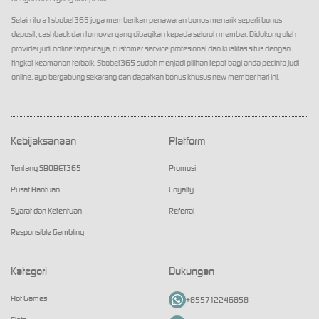
Selain itu a1sbobet365 juga memberikan penawaran bonus menarik seperti bonus
deposit, cashback dan turnover yang dibagikan kepada seluruh member. Didukung oleh
provider judi online terpercaya, customer service profesional dan kualitas situs dengan
tingkat keamanan terbaik. Sbobet365 sudah menjadi pilihan tepat bagi anda pecinta judi
online, ayo bergabung sekarang dan dapatkan bonus khusus new member hari ini.
Kebijaksanaan
Platform
Tentang SBOBET365
Promosi
Pusat Bantuan
Loyalty
Syarat dan Ketentuan
Referral
Responsible Gambling
Kategori
Dukungan
Hot Games
+855712246858