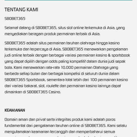
TENTANG KAMI
SBOBET365
Selamat datang di SBOBET365, situs slot online terkemuka di Asia, yang
menyediakan beragam produk permainan terbaik di Asia.
SBOBET365 adalah situs permainan taruhan olahraga hingga kasino
terkemuka dan terpercaya di Asia, SBOBET365 menawarkan pengalaman
judi online terbaik dengan berbagai variasi permainan kasino & sportsbook
yang dapat dipilih dengan odds paling kompetitif dalam dunia judi sepak
bola. Kami menawarkan rata-rata 10.000 permainan Olahraga yang
berbeda setiap bulan dan berbagai kompetisi di seluruh dunia dalam
SBOBET365 Sportsbook, sementara total lebih dari 100 permainan kasino
dari variasi bakarat, slot, roulette dan permainan kasino lainnya dapat
dimainkan di SBOBET365 Casino.
KEAMANAN
Domain aman dan privat serta integritas produk kami adalah poros
fundamental dari pengalaman taruhan online di SBOBET365. Kami selalu
mengutamakan keamanan tercanggih dan memperbaharui semua