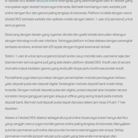
a1sbobet365 adalah
situs judi online
terlengkap yang dikembangkan oleh a1sbobet yang
merupakan agen sbobet terpercaya indonesia. Berhasil membangun satu website judi
online dengan fitur dan games paling lengkap di indonesia. Platform ini dirilis dengan nama
sbobet365 berbasis website dan aplikasi mobile dengan sistem 1 user id (username) untuk
semua games.
Dirancang dengan desain yang nyaman dimata dan grafik terbaik kemudian dibangun
dengan teknologi multi-user interface. Sehingga platform ini bisa diakses dengan perangkat
berbasis windows, android dan iOS apple dengan tingkat keamanan terbaik.
Sistem 1 user id untuk semua games berarti anda cukup memiliki satu username saja dan
bisa bermain semua game judi yang ada dalam platform sbobet365. Kredit user id secara
otomatis masuk kedalam games yang anda pilih tanpa perlu konfirmasi pindah kredit.
Pendaftaran juga disempurnakan dengan penambahan metode pembayaran terbaru
yaitu deposit pulsa dan deposit digital. Sedangkan metode deposit bank masih tetap
tersedia. Dengan metode deposit pulsa dan digital, proses deposit akan berjalan secara
konsisten tanpa gangguan jaringan ataupun offline yang sering terjadi pada metode
deposit bank. Bermain Judi deposit pulsa dapat diproses dalam jam kerja 24 jam 7 hari
sepekan.
Alasan a1sbobet365 disebut sebagai situs judi online terpercaya bukan hanya dari fitur
yang canggih namun juga memiliki games online paling lengkap di indonesia. Menyajikan
puluhan permainan judi online dari provider ternama asia tenggara dan eropa. Setiap
permainan memiliki jackpot ratusan juta rupiah yang bisa anda menangkan dan