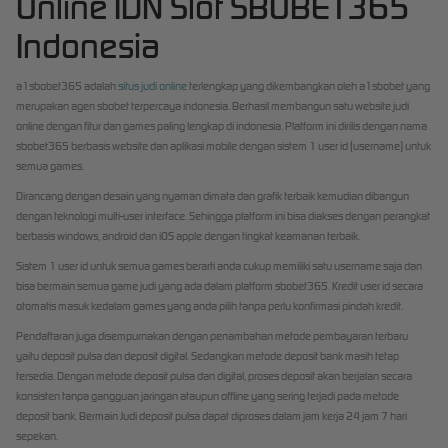
Online IDN Slot SBOBET365
Indonesia
a1sbobet365 adalah
situs judi online
terlengkap yang dikembangkan oleh a1sbobet yang
merupakan agen sbobet terpercaya indonesia. Berhasil membangun satu website judi
online dengan fitur dan games paling lengkap di indonesia. Platform ini dirilis dengan nama
sbobet365 berbasis website dan aplikasi mobile dengan sistem 1 user id (username) untuk
semua games.
Dirancang dengan desain yang nyaman dimata dan grafik terbaik kemudian dibangun
dengan teknologi multi-user interface. Sehingga platform ini bisa diakses dengan perangkat
berbasis windows, android dan iOS apple dengan tingkat keamanan terbaik.
Sistem 1 user id untuk semua games berarti anda cukup memiliki satu username saja dan
bisa bermain semua game judi yang ada dalam platform sbobet365. Kredit user id secara
otomatis masuk kedalam games yang anda pilih tanpa perlu konfirmasi pindah kredit.
Pendaftaran juga disempurnakan dengan penambahan metode pembayaran terbaru
yaitu deposit pulsa dan deposit digital. Sedangkan metode deposit bank masih tetap
tersedia. Dengan metode deposit pulsa dan digital, proses deposit akan berjalan secara
konsisten tanpa gangguan jaringan ataupun offline yang sering terjadi pada metode
deposit bank. Bermain Judi deposit pulsa dapat diproses dalam jam kerja 24 jam 7 hari
sepekan.