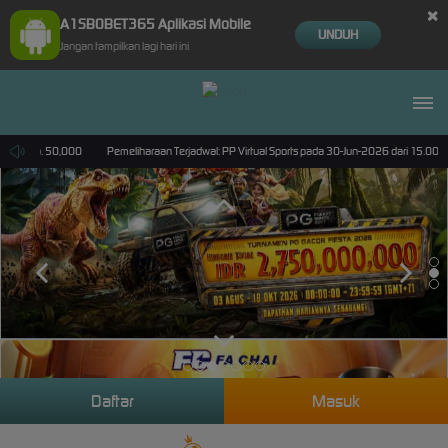
×
A1SBOBET365 Aplikasi Mobile
UNDUH
Jangan tampilkan lagi hari ini
ari Rp. 50,000
Pemeliharaan Terjadwal: PP Virtual Sports pada 30-Jun-2026 dari 15.00.00
Daftar
Masuk