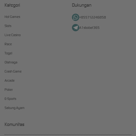
Kategori
Dukungan
Hot Games
+855712246858
Slots
A1sbobet365
Live Casino
Race
Togel
Olahraga
Crash Game
Arcade
Poker
E-Sports
Sabung Ayam
Komunitas