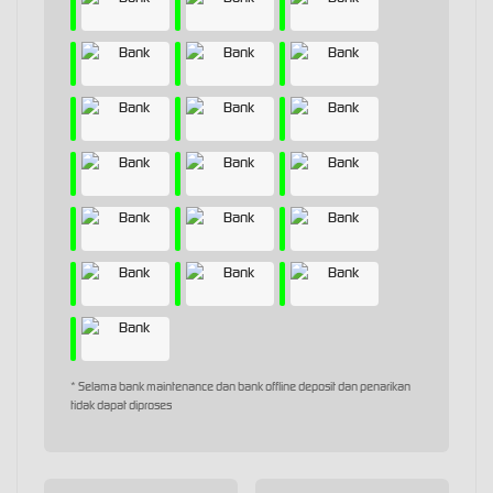
* Selama bank maintenance dan bank offline deposit dan penarikan
tidak dapat diproses