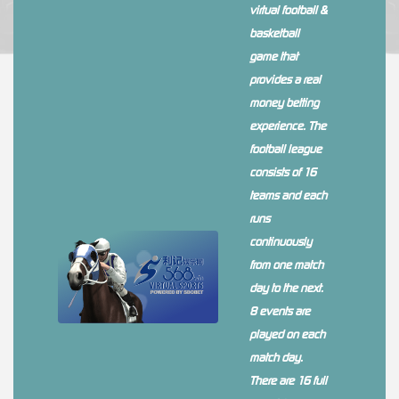
virtual football &
basketball
game that
provides a real
money betting
experience. The
football league
consists of 16
teams and each
runs
continuously
from one match
day to the next.
8 events are
played on each
match day.
There are 16 full