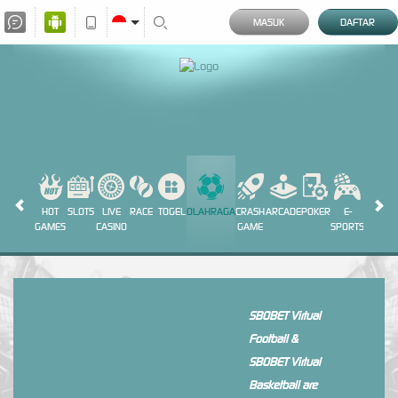
MASUK
DAFTAR
HOT
SLOTS
LIVE
RACE
TOGEL
OLAHRAGA
CRASH
ARCADE
POKER
E-
SABUN
GAMES
CASINO
GAME
SPORTS
AYAM
SBOBET Virtual
Football &
SBOBET Virtual
Basketball are