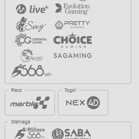
Race
Togel
Olahraga