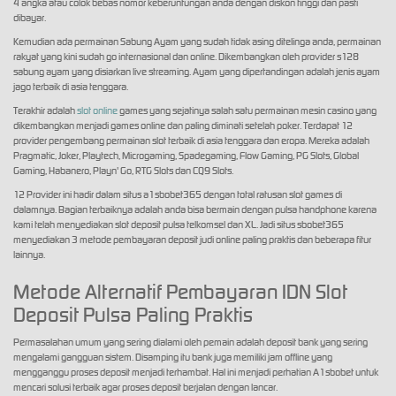
4 angka atau colok bebas nomor keberuntungan anda dengan diskon tinggi dan pasti
dibayar.
Kemudian ada permainan Sabung Ayam yang sudah tidak asing ditelinga anda, permainan
rakyat yang kini sudah go internasional dan online. Dikembangkan oleh provider s128
sabung ayam yang disiarkan live streaming. Ayam yang dipertandingan adalah jenis ayam
jago terbaik di asia tenggara.
Terakhir adalah
slot online
games yang sejatinya salah satu permainan mesin casino yang
dikembangkan menjadi games online dan paling diminati setelah poker. Terdapat 12
provider pengembang permainan slot terbaik di asia tenggara dan eropa. Mereka adalah
Pragmatic, Joker, Playtech, Microgaming, Spadegaming, Flow Gaming, PG Slots, Global
Gaming, Habanero, Playn' Go, RTG Slots dan CQ9 Slots.
12 Provider ini hadir dalam situs a1sbobet365 dengan total ratusan slot games di
dalamnya. Bagian terbaiknya adalah anda bisa bermain dengan pulsa handphone karena
kami telah menyediakan slot deposit pulsa telkomsel dan XL. Jadi situs sbobet365
menyediakan 3 metode pembayaran deposit judi online paling praktis dan beberapa fitur
lainnya.
Metode Alternatif Pembayaran IDN Slot
Deposit Pulsa Paling Praktis
Permasalahan umum yang sering dialami oleh pemain adalah deposit bank yang sering
mengalami gangguan sistem. Disamping itu bank juga memiliki jam offline yang
mengganggu proses deposit menjadi terhambat. Hal ini menjadi perhatian A1sbobet untuk
mencari solusi terbaik agar proses deposit berjalan dengan lancar.