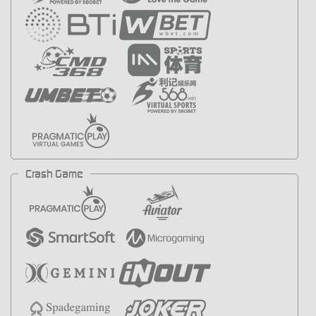
Crash Game