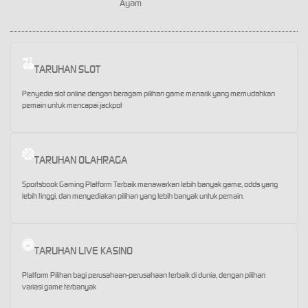
Ayam
TARUHAN SLOT
Penyedia slot online dengan beragam pilihan game menarik yang memudahkan
pemain untuk mencapai jackpot
TARUHAN OLAHRAGA
Sportsbook Gaming Platform Terbaik menawarkan lebih banyak game, odds yang
lebih tinggi, dan menyediakan pilihan yang lebih banyak untuk pemain.
TARUHAN LIVE KASINO
Platform Pilihan bagi perusahaan-perusahaan terbaik di dunia, dengan pilihan
variasi game terbanyak