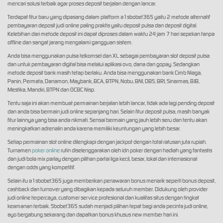
mencari solusi terbaik agar proses deposit berjalan dengan lancar.
Terdapat fitur baru yang dipasang dalam platform a1sbobet365 yaitu 2 metode alternatif
pembayaran deposit judi online paling praktis yaitu deposit pulsa dan deposit digital.
Kelebihan dari metode deposit ini dapat diproses dalam waktu 24 jam 7 hari sepekan tanpa
offline dan sangat jarang mengalami gangguan sistem.
Anda bisa menggunakan pulsa telkomsel dan XL sebagai pembayaran slot deposit pulsa
dan untuk pembayaran digital bisa melalui aplikasi ovo, dana dan gopay. Sedangkan
metode deposit bank masih tetap berlaku. Anda bisa menggunakan bank Cimb Niaga,
Panin, Permata, Danamon, Maybank, BCA, BTPN, Nobu, BNI, DBS, BRI, Sinarmas, BJB,
Mestika, Mandiri, BTPN dan OCBC Nisp.
Tentu saja ini akan membuat permainan berjalan lebih lancar, tidak ada lagi pending deposit
dan anda bisa bermain judi online sepanjang hari. Selain fitur deposit pulsa, masih banyak
fitur lainnya yang bisa anda nikmati. Sensai bermain yang jauh lebih seru dan tentu akan
meningkatkan adrenalin anda karena memiliki keuntungan yang lebih besar.
Setiap permainan slot online dilengkapi dengan jackpot dengan total ratusan juta rupiah.
Turnamen
poker online
rutin diselenggarakan oleh idn poker dengan hadiah yang fantastis
dan judi bola mix parlay dengan pilihan partai liga kecil, besar, lokal dan internasional
dengan odds yang kompetitif.
Selain itu a1sbobet365 juga memberikan penawaran bonus menarik seperti bonus deposit,
cashback dan turnover yang dibagikan kepada seluruh member. Didukung oleh provider
judi online terpercaya, customer service profesional dan kualitas situs dengan tingkat
keamanan terbaik. Sbobet365 sudah menjadi pilihan tepat bagi anda pecinta judi online,
ayo bergabung sekarang dan dapatkan bonus khusus new member hari ini.