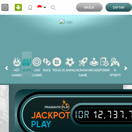
MASUK
DAFTAR
HOT
SLOTS
LIVE
RACE
TOGEL
OLAHRAGA
CRASH
ARCADE
POKER
E-
SABUN
GAMES
CASINO
GAME
SPORTS
AYAM
IDR
12,737,
JACKPOT
PLAY