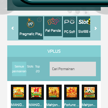
i
i
i
i
i
Facha
Fat Panda
Slot88 x PP
PG Soft
Pragmatic Play
VPLUS
Semua
Slots
Top
permainan
20
MAHJONG FORTUNE
MAHJONG WINS
Mahjong Fortune 3
Fortune Mahjong
Mahjong Fortune 2: Dragon Riches