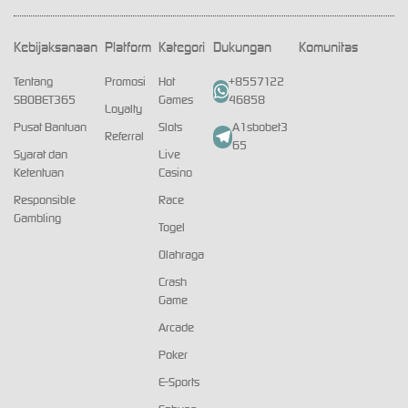
Kebijaksanaan
Platform
Kategori
Dukungan
Komunitas
Tentang
Promosi
Hot
+8557122
SBOBET365
Games
46858
Loyalty
Pusat Bantuan
Slots
A1sbobet3
Referral
65
Syarat dan
Live
Ketentuan
Casino
Responsible
Race
Gambling
Togel
Olahraga
Crash
Game
Arcade
Poker
E-Sports