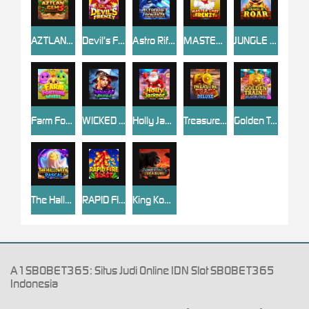
AZTLAN GEMS3
Devil’s Frenzy
Astro Rift Bonanza
MASTER CHEF FRENZY
JUNGLE ROAR
Farm Fortune Wheel
WICKED RICHES
Holly Jackpot
Treasure Train Deluxe
Golden Train Ⅲ: Black Ore
The Halloween Rascal
RAPID FIRE BLAST
King Kong Treasure
A1SBOBET365: Situs Judi Online IDN Slot SBOBET365
Indonesia