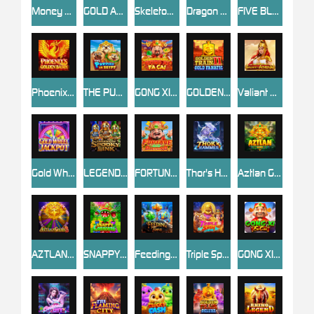
Money Piggies
GOLD AROWANA
Skeleton Thief
Dragon Link Fortune
FIVE BLESSINGS ARRIVE
Phoenix's Golden Basin
THE PUPPIES IN EGYPT
GONG XI FA CAI
GOLDEN TRAIN 2
Valiant of Athena
Gold Wheel Jackpot
LEGEND OF SPOOKY LINK
FORTUNE GOD BLESSING
Thor's Hammer
Aztlan Gems
AZTLAN GEMS2
SNAPPY CARNIVAL
Feeding Time
Triple Spin Xtreme
GONG XI FA CAI