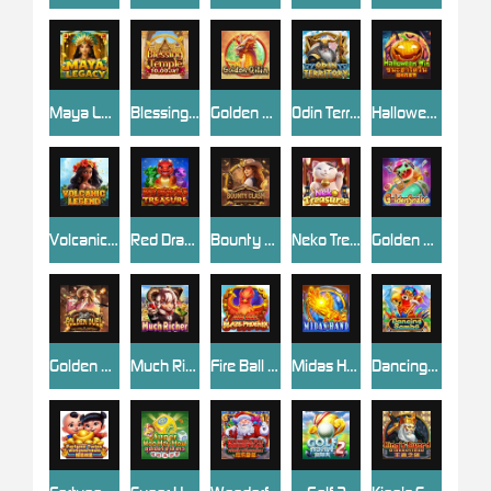
Maya Legacy
Blessing Temple
Golden Qilin
Odin Territory
Halloween Win
Volcanic Legend
Red Dragon’s Treasure
Bounty Clash
Neko Treasures
Golden Snake
Golden Duel
Much Richer
Fire Ball Blaze Phoenix
Midas Hand
Dancing Samba