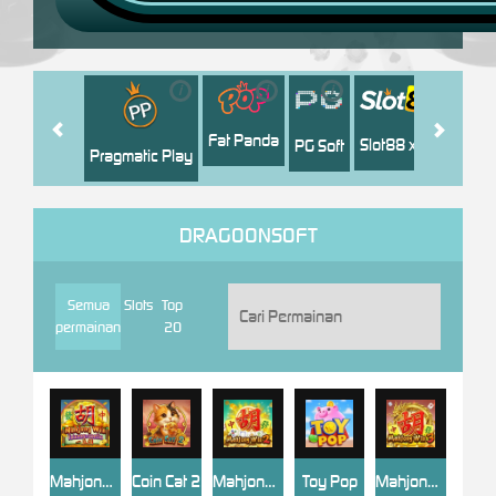
i
i
i
i
i
Facha
Fat Panda
Slot88 x PP
PG Soft
Pragmatic Play
DRAGOONSOFT
Semua
Slots
Top
permainan
20
Mahjong Win
Coin Cat 2
Mahjong Win 2
Toy Pop
Mahjong Win 3