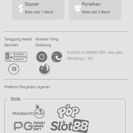
Deposit
Penarikan
Rata-rata 1 Menit
Rata-rata 3 Menit
Tanggung Jawab
Browser Yang
Bermain
Didukung
©2026 A1SBOBET365. Hak cipta
dilindungi | 18+
Platform Penyedia Layanan
Slots