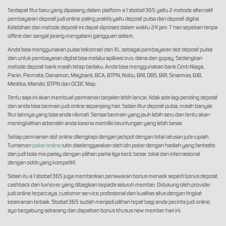
Terdapat fitur baru yang dipasang dalam platform a1sbobet365 yaitu 2 metode alternatif
pembayaran deposit judi online paling praktis yaitu deposit pulsa dan deposit digital.
Kelebihan dari metode deposit ini dapat diproses dalam waktu 24 jam 7 hari sepekan tanpa
offline dan sangat jarang mengalami gangguan sistem.
Anda bisa menggunakan pulsa telkomsel dan XL sebagai pembayaran slot deposit pulsa
dan untuk pembayaran digital bisa melalui aplikasi ovo, dana dan gopay. Sedangkan
metode deposit bank masih tetap berlaku. Anda bisa menggunakan bank Cimb Niaga,
Panin, Permata, Danamon, Maybank, BCA, BTPN, Nobu, BNI, DBS, BRI, Sinarmas, BJB,
Mestika, Mandiri, BTPN dan OCBC Nisp.
Tentu saja ini akan membuat permainan berjalan lebih lancar, tidak ada lagi pending deposit
dan anda bisa bermain judi online sepanjang hari. Selain fitur deposit pulsa, masih banyak
fitur lainnya yang bisa anda nikmati. Sensai bermain yang jauh lebih seru dan tentu akan
meningkatkan adrenalin anda karena memiliki keuntungan yang lebih besar.
Setiap permainan slot online dilengkapi dengan jackpot dengan total ratusan juta rupiah.
Turnamen
poker online
rutin diselenggarakan oleh idn poker dengan hadiah yang fantastis
dan judi bola mix parlay dengan pilihan partai liga kecil, besar, lokal dan internasional
dengan odds yang kompetitif.
Selain itu a1sbobet365 juga memberikan penawaran bonus menarik seperti bonus deposit,
cashback dan turnover yang dibagikan kepada seluruh member. Didukung oleh provider
judi online terpercaya, customer service profesional dan kualitas situs dengan tingkat
keamanan terbaik. Sbobet365 sudah menjadi pilihan tepat bagi anda pecinta judi online,
ayo bergabung sekarang dan dapatkan bonus khusus new member hari ini.