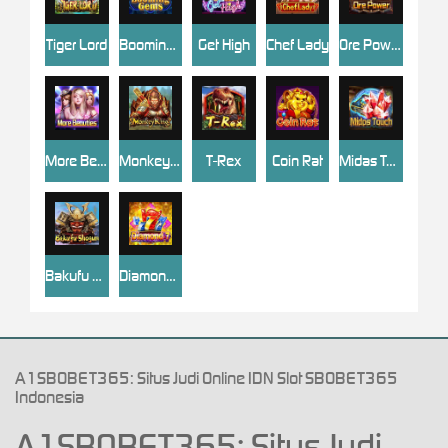
Tiger Lord
Booming Gems
Get High
Chef Lady
Ore Power
More Beauties
Monkey King
T-Rex
Coin Rat
Midas Touch
Bakufu Shogun
Diamond 7
A1SBOBET365: Situs Judi Online IDN Slot SBOBET365
Indonesia
A1SBOBET365: Situs Judi