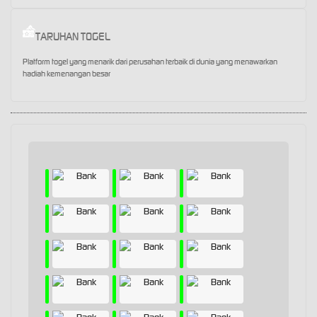
TARUHAN TOGEL
Platform togel yang menarik dari perusahan terbaik di dunia yang menawarkan
hadiah kemenangan besar