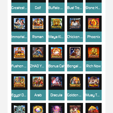
Greatest Circus
Golf
Buffalo Burst
Bust Treasury
Stone Hominid
Immortal Heroes
Roman
Maya King
Chicken Dinner
Phoenix
Fushen Coming
ZHAO YUN
Bonus Cat
Bengal Tiger
Rich Now
Egypt Dynasty
Arab
Dracula
Golden Eye
Muay Thai