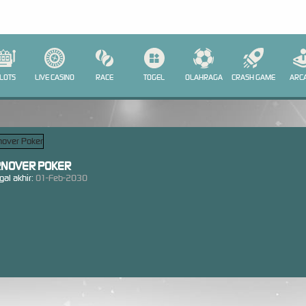
LOTS
LIVE CASINO
RACE
TOGEL
OLAHRAGA
CRASH GAME
ARC
NOVER POKER
gal akhir:
01-Feb-2030