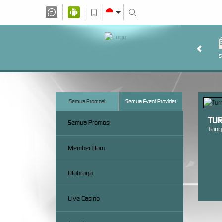
HOT GAMES
S
Semua Promosi
Semua Event Provider
TUR
Semua Promosi
Tang
Member Baru
Olahraga
Live Casino