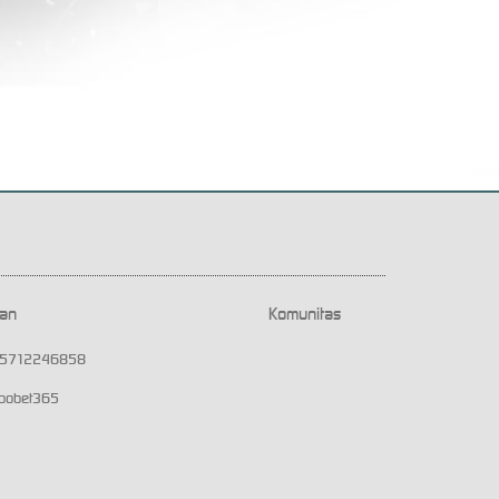
an
Komunitas
5712246858
bobet365