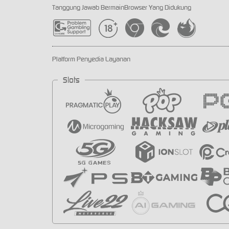
Tanggung Jawab Bermain
Browser Yang Didukung
Platform Penyedia Layanan
Slots