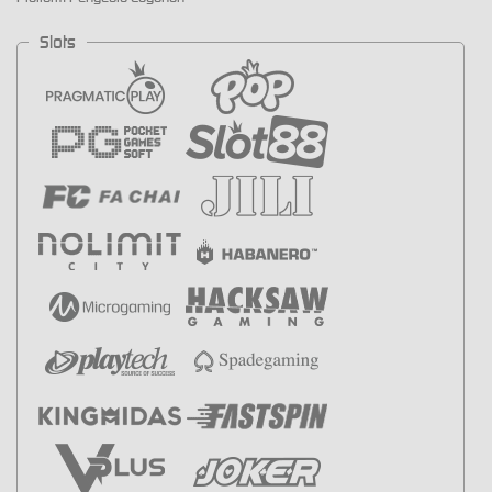
Slots