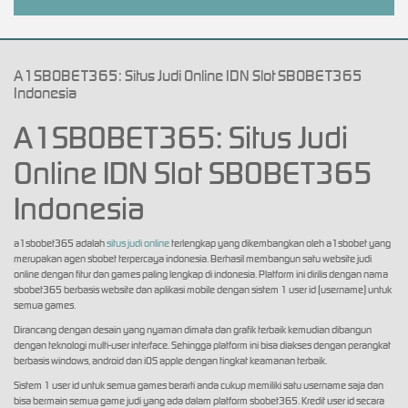
A1SBOBET365: Situs Judi Online IDN Slot SBOBET365
Indonesia
A1SBOBET365: Situs Judi
Online IDN Slot SBOBET365
Indonesia
a1sbobet365 adalah
situs judi online
terlengkap yang dikembangkan oleh a1sbobet yang
merupakan agen sbobet terpercaya indonesia. Berhasil membangun satu website judi
online dengan fitur dan games paling lengkap di indonesia. Platform ini dirilis dengan nama
sbobet365 berbasis website dan aplikasi mobile dengan sistem 1 user id (username) untuk
semua games.
Dirancang dengan desain yang nyaman dimata dan grafik terbaik kemudian dibangun
dengan teknologi multi-user interface. Sehingga platform ini bisa diakses dengan perangkat
berbasis windows, android dan iOS apple dengan tingkat keamanan terbaik.
Sistem 1 user id untuk semua games berarti anda cukup memiliki satu username saja dan
bisa bermain semua game judi yang ada dalam platform sbobet365. Kredit user id secara