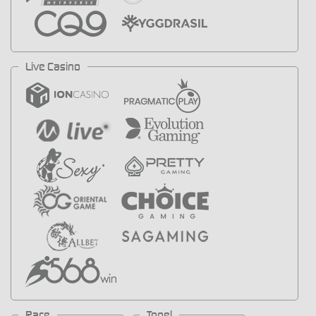
Live Casino
Race
Togel