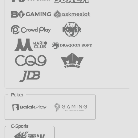
Poker
E-Sports