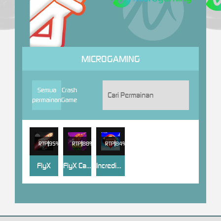
MICROGAMING
Semua
Crash
permainan
Game
RTP
95%
RTP
88%
RTP
84%
FlyX
FlyX Cash Turbo
Incredible Balloon Machine