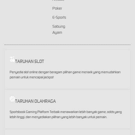
Poker
E-Sports
Sabung
Ayam
TARUHAN SLOT
Penyedia slot online dengan beragam pilihan game menarik yang memudahkan
pemain untuk mencapai jackpot
TARUHAN OLAHRAGA
Sportsbook Gaming Platform Terbaik menawarkan lebih banyak game, odds yang
lebih tinggi, dan menyediakan pilihan yang lebih banyak untuk pemain.