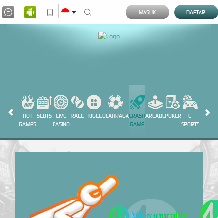
MASUK
DAFTAR
HOT
SLOTS
LIVE
RACE
TOGEL
OLAHRAGA
CRASH
ARCADE
POKER
E-
SABUN
GAMES
CASINO
GAME
SPORTS
AYAM