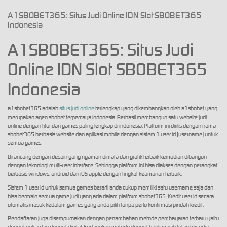
A1SBOBET365: Situs Judi Online IDN Slot SBOBET365
Indonesia
A1SBOBET365: Situs Judi
Online IDN Slot SBOBET365
Indonesia
a1sbobet365 adalah
situs judi online
terlengkap yang dikembangkan oleh a1sbobet yang
merupakan agen sbobet terpercaya indonesia. Berhasil membangun satu website judi
online dengan fitur dan games paling lengkap di indonesia. Platform ini dirilis dengan nama
sbobet365 berbasis website dan aplikasi mobile dengan sistem 1 user id (username) untuk
semua games.
Dirancang dengan desain yang nyaman dimata dan grafik terbaik kemudian dibangun
dengan teknologi multi-user interface. Sehingga platform ini bisa diakses dengan perangkat
berbasis windows, android dan iOS apple dengan tingkat keamanan terbaik.
Sistem 1 user id untuk semua games berarti anda cukup memiliki satu username saja dan
bisa bermain semua game judi yang ada dalam platform sbobet365. Kredit user id secara
otomatis masuk kedalam games yang anda pilih tanpa perlu konfirmasi pindah kredit.
Pendaftaran juga disempurnakan dengan penambahan metode pembayaran terbaru yaitu