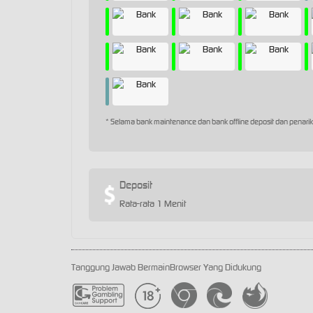
* Selama bank maintenance dan bank offline deposit dan penarik
Deposit
Rata-rata 1 Menit
Tanggung Jawab Bermain
Browser Yang Didukung