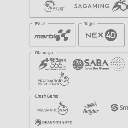
Race
Togel
Olahraga
Crash Game