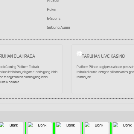
Arcade
Poker
E-Sports
Sabung Ayam
RUHAN OLAHRAGA
TARUHAN LIVE KASINO
ook Gaming Platform Terbaik
Platform Pilihan bagi perusahaan-perusa
kan lebih banyak game, odds yang lebih
terbaik di dunia, dengan pilihan variasi g
 dan menyediakan pilihan yang lebih
terbanyak
untuk pemain.