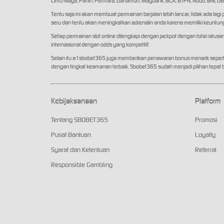
Cimb Niaga, Panin, Permata, Danamon, Maybank, BCA, BTPN, Nobu, BNI, DBS,
Tentu saja ini akan membuat permainan berjalan lebih lancar, tidak ada lagi 
seru dan tentu akan meningkatkan adrenalin anda karena memiliki keuntung
Setiap permainan slot online dilengkapi dengan jackpot dengan total ratusa
internasional dengan odds yang kompetitif.
Selain itu a1sbobet365 juga memberikan penawaran bonus menarik seperti b
dengan tingkat keamanan terbaik. Sbobet365 sudah menjadi pilihan tepat b
Kebijaksanaan
Platform
Tentang SBOBET365
Promosi
Pusat Bantuan
Loyalty
Syarat dan Ketentuan
Referral
Responsible Gambling