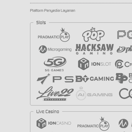
Platform Penyedia Layanan
Slots
Live Casino