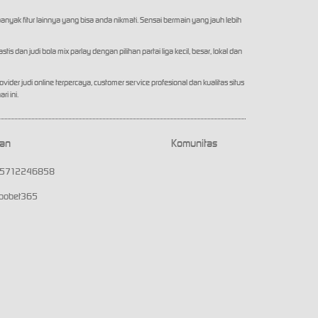
 banyak fitur lainnya yang bisa anda nikmati. Sensai bermain yang jauh lebih
s dan judi bola mix parlay dengan pilihan partai liga kecil, besar, lokal dan
r judi online terpercaya, customer service profesional dan kualitas situs
i ini.
an
Komunitas
5712246858
bobet365