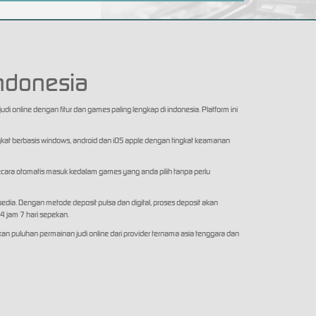
Indonesia
online dengan fitur dan games paling lengkap di indonesia. Platform ini
ngkat berbasis windows, android dan iOS apple dengan tingkat keamanan
secara otomatis masuk kedalam games yang anda pilih tanpa perlu
ia. Dengan metode deposit pulsa dan digital, proses deposit akan
24 jam 7 hari sepekan.
kan puluhan permainan judi online dari provider ternama asia tenggara dan