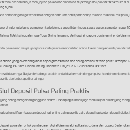
lot terbaik dimana hanya menyajikan permainan slot online terpercaya dari provider terkemuka di d
abung ayam.
san pertandingan liga sepak bola dengan odds kompetitif pada setiap taruhan termasuk mix parlay. 
enal di indonesia berisi permainan kartu lainnya seperti dominoqq, capsa susun, ceme dan super10
r fishing. Tidak ketinggalan juga Togel Online langsung dari togel singapore pools resmi, anda b
a, permainan rakyat yang kini sudah go internasional dan online. Dikembangkan oleh provider 
 casino yang dikembangkan menjadi games online dan paling diminati setelah poker. Terdapat 12
Gaming, PG Slots, Global Gaming, Habanero, Playn' Go, RTG Slots dan CQ9 Slots.
ames di dalamnya. Bagian terbaiknya adalah anda bisa bermain dengan pulsa handphone karena kam
ktis dan beberapa fitur lainnya.
lot Deposit Pulsa Paling Praktis
ang sering mengalami gangguan sistem. Disamping itu bank juga memiliki jam offline yang mengg
lancar.
 alternatif pembayaran deposit judi online paling praktis yaitu deposit pulsa dan deposit digital.
posit pulsa dan untuk pembayaran digital bisa melalui aplikasi ovo, dana dan gopay. Sedangka