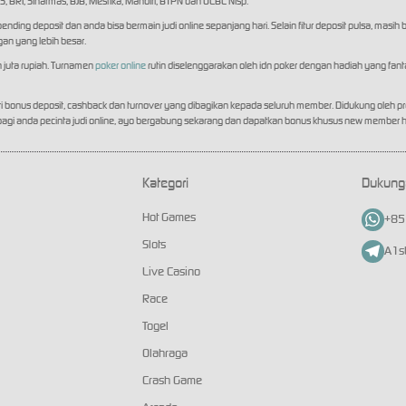
 BRI, Sinarmas, BJB, Mestika, Mandiri, BTPN dan OCBC Nisp.
pending deposit dan anda bisa bermain judi online sepanjang hari. Selain fitur deposit pulsa, masih
an yang lebih besar.
n juta rupiah. Turnamen
poker online
rutin diselenggarakan oleh idn poker dengan hadiah yang fantasti
onus deposit, cashback dan turnover yang dibagikan kepada seluruh member. Didukung oleh provide
agi anda pecinta judi online, ayo bergabung sekarang dan dapatkan bonus khusus new member har
Kategori
Dukung
Hot Games
+85
Slots
A1s
Live Casino
Race
Togel
Olahraga
Crash Game