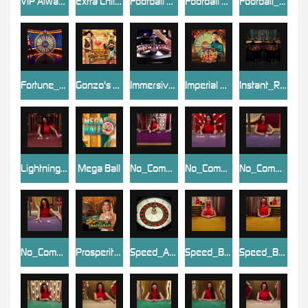
VIP Always 6 Blackjack 1
Extra Chilli Epic Spin
Football Studio
Football Studio Dice
Football_Studio
Fortune_Wheel
Gonzo's Treasure Map
Immersive_Roulette
Imperial Quest
Instant_Roulette
Lightning_Baccarat
Mega Ball
No_Comm_Baccarat
No_Comm_Speed_Baccarat_A
No_Comm_Speed_Baccarat_B
No_Comm_Speed_Baccarat_C
Prosperity Tree Baccarat
Speed_Auto_Roulette
Speed_Baccarat_A
Speed_Baccarat_B