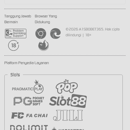
Tanggung Jawab
Browser Yang
Bermain
Didukung
©2026 A1SBOBET365. Hak cipta
dilindungi | 18+
Platform Penyedia Layanan
Slots