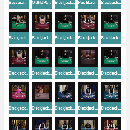
Baccarat_Squeeze
MONOPOLY Roll'em
Blackjack_B
Red Baron RNG
Blackjack_C
Blackjack_D
Blackjack_Diamond_VIP
Blackjack_E
Blackjack_Fortune_VIP
Blackjack_G
Blackjack_Grand_VIP
Blackjack_H
Blackjack_I
Blackjack_Infinite
Blackjack_J
Blackjack_Party
Blackjack_Platinum_VIP
Blackjack_Silver_1
Blackjack_Silver_2
Blackjack_Silver_3