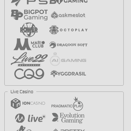
Live Casino