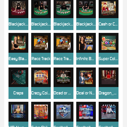
Blackjack_VIP_Z
Blackjack_White_A
Blackjack_White_B
Blackjack_White_C
Cash or Crash
Easy Blackjack
Race Track
Race Track First Person
Infinite Bet Stacker Blackjack
Super Color Game
Craps
Crazy Coin Flip
Dead or Alive: Saloon
Deal or No Deal
Dragon_Tiger