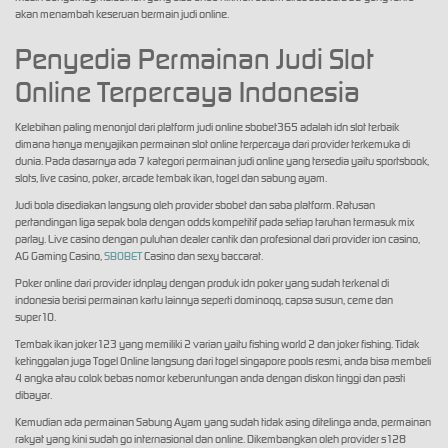
akan menambah keseruan bermain judi online.
Penyedia Permainan Judi Slot
Online Terpercaya Indonesia
Kelebihan paling menonjol dari platform judi online sbobet365 adalah idn slot terbaik
dimana hanya menyajikan permainan slot online terpercaya dari provider terkemuka di
dunia. Pada dasarnya ada 7 kategori permainan judi online yang tersedia yaitu sportsbook,
slots, live casino, poker, arcade tembak ikan, togel dan sabung ayam.
Judi bola disediakan langsung oleh provider sbobet dan saba platform. Ratusan
pertandingan liga sepak bola dengan odds kompetitif pada setiap taruhan termasuk mix
parlay. Live casino dengan puluhan dealer cantik dan profesional dari provider ion casino,
AG Gaming Casino,
SBOBET
Casino dan sexy baccarat.
Poker online dari provider idnplay dengan produk idn poker yang sudah terkenal di
indonesia berisi permainan kartu lainnya seperti dominoqq, capsa susun, ceme dan
super10.
Tembak ikan joker123 yang memiliki 2 varian yaitu fishing world 2 dan joker fishing. Tidak
ketinggalan juga Togel Online langsung dari togel singapore pools resmi, anda bisa membeli
4 angka atau colok bebas nomor keberuntungan anda dengan diskon tinggi dan pasti
dibayar.
Kemudian ada permainan Sabung Ayam yang sudah tidak asing ditelinga anda, permainan
rakyat yang kini sudah go internasional dan online. Dikembangkan oleh provider s128