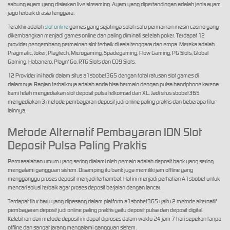
sabung ayam yang disiarkan live streaming. Ayam yang dipertandingan adalah jenis ayam
jago terbaik di asia tenggara.
Terakhir adalah
slot online
games yang sejatinya salah satu permainan mesin casino yang
dikembangkan menjadi games online dan paling diminati setelah poker. Terdapat 12
provider pengembang permainan slot terbaik di asia tenggara dan eropa. Mereka adalah
Pragmatic, Joker, Playtech, Microgaming, Spadegaming, Flow Gaming, PG Slots, Global
Gaming, Habanero, Playn' Go, RTG Slots dan CQ9 Slots.
12 Provider ini hadir dalam situs a1sbobet365 dengan total ratusan slot games di
dalamnya. Bagian terbaiknya adalah anda bisa bermain dengan pulsa handphone karena
kami telah menyediakan slot deposit pulsa telkomsel dan XL. Jadi situs sbobet365
menyediakan 3 metode pembayaran deposit judi online paling praktis dan beberapa fitur
lainnya.
Metode Alternatif Pembayaran IDN Slot
Deposit Pulsa Paling Praktis
Permasalahan umum yang sering dialami oleh pemain adalah deposit bank yang sering
mengalami gangguan sistem. Disamping itu bank juga memiliki jam offline yang
mengganggu proses deposit menjadi terhambat. Hal ini menjadi perhatian A1sbobet untuk
mencari solusi terbaik agar proses deposit berjalan dengan lancar.
Terdapat fitur baru yang dipasang dalam platform a1sbobet365 yaitu 2 metode alternatif
pembayaran deposit judi online paling praktis yaitu deposit pulsa dan deposit digital.
Kelebihan dari metode deposit ini dapat diproses dalam waktu 24 jam 7 hari sepekan tanpa
offline dan sangat jarang mengalami gangguan sistem.