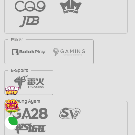
Poker
E-Sports
Sabung Ayam