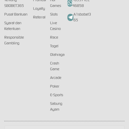
SBOBET365
Games
46858
Loyalty
Pusat Bantuan
Slots
A1sbobet3
Referral
65
Syarat dan
Live
Ketentuan
Casino
Responsible
Race
Gambling
Togel
Olahraga
Crash
Game
Arcade
Poker
E-Sports
Sabung
Ayam