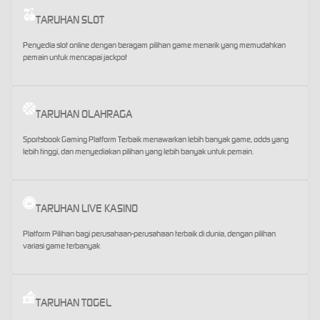
TARUHAN SLOT
Penyedia slot online dengan beragam pilihan game menarik yang memudahkan
pemain untuk mencapai jackpot
TARUHAN OLAHRAGA
Sportsbook Gaming Platform Terbaik menawarkan lebih banyak game, odds yang
lebih tinggi, dan menyediakan pilihan yang lebih banyak untuk pemain.
TARUHAN LIVE KASINO
Platform Pilihan bagi perusahaan-perusahaan terbaik di dunia, dengan pilihan
variasi game terbanyak
TARUHAN TOGEL