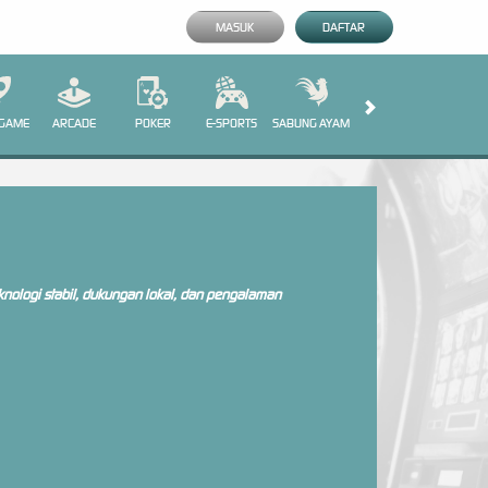
MASUK
DAFTAR
 GAME
ARCADE
POKER
E-SPORTS
SABUNG AYAM
PROMOSI
knologi stabil, dukungan lokal, dan pengalaman