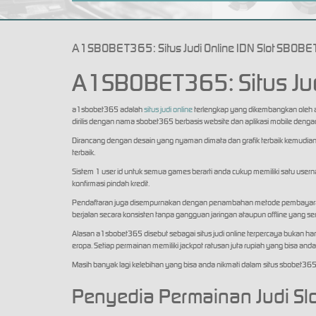
A1SBOBET365: Situs Judi Online IDN Slot SBOB
A1SBOBET365: Situs Jud
a1sbobet365 adalah
situs judi online
terlengkap yang dikembangkan oleh a1
dirilis dengan nama sbobet365 berbasis website dan aplikasi mobile denga
Dirancang dengan desain yang nyaman dimata dan grafik terbaik kemudian d
terbaik.
Sistem 1 user id untuk semua games berarti anda cukup memiliki satu user
konfirmasi pindah kredit.
Pendaftaran juga disempurnakan dengan penambahan metode pembayaran terb
berjalan secara konsisten tanpa gangguan jaringan ataupun offline yang ser
Alasan a1sbobet365 disebut sebagai situs judi online terpercaya bukan han
eropa. Setiap permainan memiliki jackpot ratusan juta rupiah yang bisa a
Masih banyak lagi kelebihan yang bisa anda nikmati dalam situs sbobet36
Penyedia Permainan Judi Slo