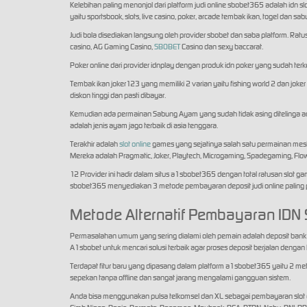
Kelebihan paling menonjol dari platform judi online sbobet365 adalah idn s
yaitu sportsbook, slots, live casino, poker, arcade tembak ikan, togel dan s
Judi bola disediakan langsung oleh provider sbobet dan saba platform. Ratu
casino, AG Gaming Casino,
SBOBET
Casino dan sexy baccarat.
Poker online dari provider idnplay dengan produk idn poker yang sudah terk
Tembak ikan joker123 yang memiliki 2 varian yaitu fishing world 2 dan joke
diskon tinggi dan pasti dibayar.
Kemudian ada permainan Sabung Ayam yang sudah tidak asing ditelinga and
adalah jenis ayam jago terbaik di asia tenggara.
Terakhir adalah
slot online
games yang sejatinya salah satu permainan mesin
Mereka adalah Pragmatic, Joker, Playtech, Microgaming, Spadegaming, Flow 
12 Provider ini hadir dalam situs a1sbobet365 dengan total ratusan slot g
sbobet365 menyediakan 3 metode pembayaran deposit judi online paling pra
Metode Alternatif Pembayaran IDN S
Permasalahan umum yang sering dialami oleh pemain adalah deposit bank y
A1sbobet untuk mencari solusi terbaik agar proses deposit berjalan dengan 
Terdapat fitur baru yang dipasang dalam platform a1sbobet365 yaitu 2 metode
sepekan tanpa offline dan sangat jarang mengalami gangguan sistem.
Anda bisa menggunakan pulsa telkomsel dan XL sebagai pembayaran slot de