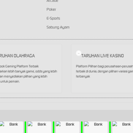
Arcade
Poker
E-Sports
Sabung Ayam
RUHAN OLAHRAGA
TARUHAN LIVE KASINO
ook Gaming Platform Terbaik
Platform Pilihan bagi perusahaan-perusa
kan lebih banyak game, odds yang lebih
terbaik di dunia, dengan pilihan variasi g
 dan menyediakan pilihan yang lebih
terbanyak
untuk pemain.