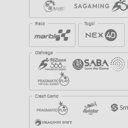
Race
Togel
Olahraga
Crash Game