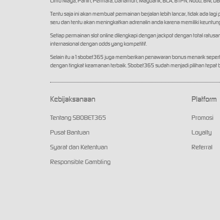
Cimb Niaga, Panin, Permata, Danamon, Maybank, BCA, BTPN, Nobu, BNI, DBS,
Tentu saja ini akan membuat permainan berjalan lebih lancar, tidak ada lagi 
seru dan tentu akan meningkatkan adrenalin anda karena memiliki keuntung
Setiap permainan slot online dilengkapi dengan jackpot dengan total ratusa
internasional dengan odds yang kompetitif.
Selain itu a1sbobet365 juga memberikan penawaran bonus menarik seperti b
dengan tingkat keamanan terbaik. Sbobet365 sudah menjadi pilihan tepat b
Kebijaksanaan
Platform
Tentang SBOBET365
Promosi
Pusat Bantuan
Loyalty
Syarat dan Ketentuan
Referral
Responsible Gambling