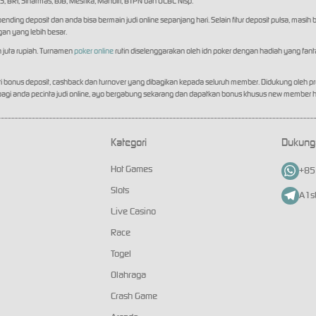
 BRI, Sinarmas, BJB, Mestika, Mandiri, BTPN dan OCBC Nisp.
pending deposit dan anda bisa bermain judi online sepanjang hari. Selain fitur deposit pulsa, masih
an yang lebih besar.
n juta rupiah. Turnamen
poker online
rutin diselenggarakan oleh idn poker dengan hadiah yang fantasti
onus deposit, cashback dan turnover yang dibagikan kepada seluruh member. Didukung oleh provide
agi anda pecinta judi online, ayo bergabung sekarang dan dapatkan bonus khusus new member har
Kategori
Dukung
Hot Games
+85
Slots
A1s
Live Casino
Race
Togel
Olahraga
Crash Game