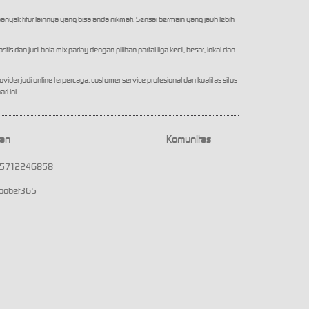
 banyak fitur lainnya yang bisa anda nikmati. Sensai bermain yang jauh lebih
s dan judi bola mix parlay dengan pilihan partai liga kecil, besar, lokal dan
r judi online terpercaya, customer service profesional dan kualitas situs
i ini.
an
Komunitas
5712246858
bobet365