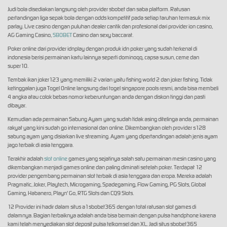
Judi bola disediakan langsung oleh provider sbobet dan saba platform. Ratusan
pertandingan liga sepak bola dengan odds kompetitif pada setiap taruhan termasuk mix
parlay. Live casino dengan puluhan dealer cantik dan profesional dari provider ion casino,
AG Gaming Casino,
SBOBET
Casino dan sexy baccarat.
Poker online dari provider idnplay dengan produk idn poker yang sudah terkenal di
indonesia berisi permainan kartu lainnya seperti dominoqq, capsa susun, ceme dan
super10.
Tembak ikan joker123 yang memiliki 2 varian yaitu fishing world 2 dan joker fishing. Tidak
ketinggalan juga Togel Online langsung dari togel singapore pools resmi, anda bisa membeli
4 angka atau colok bebas nomor keberuntungan anda dengan diskon tinggi dan pasti
dibayar.
Kemudian ada permainan Sabung Ayam yang sudah tidak asing ditelinga anda, permainan
rakyat yang kini sudah go internasional dan online. Dikembangkan oleh provider s128
sabung ayam yang disiarkan live streaming. Ayam yang dipertandingan adalah jenis ayam
jago terbaik di asia tenggara.
Terakhir adalah
slot online
games yang sejatinya salah satu permainan mesin casino yang
dikembangkan menjadi games online dan paling diminati setelah poker. Terdapat 12
provider pengembang permainan slot terbaik di asia tenggara dan eropa. Mereka adalah
Pragmatic, Joker, Playtech, Microgaming, Spadegaming, Flow Gaming, PG Slots, Global
Gaming, Habanero, Playn' Go, RTG Slots dan CQ9 Slots.
12 Provider ini hadir dalam situs a1sbobet365 dengan total ratusan slot games di
dalamnya. Bagian terbaiknya adalah anda bisa bermain dengan pulsa handphone karena
kami telah menyediakan slot deposit pulsa telkomsel dan XL. Jadi situs sbobet365