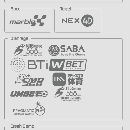
Race
Togel
Olahraga
Crash Game