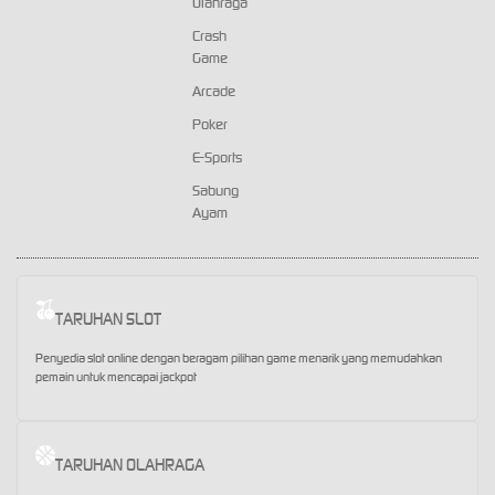
Olahraga
Crash
Game
Arcade
Poker
E-Sports
Sabung
Ayam
TARUHAN SLOT
Penyedia slot online dengan beragam pilihan game menarik yang memudahkan
pemain untuk mencapai jackpot
TARUHAN OLAHRAGA