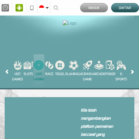
MASUK
DAFTAR
HOT
SLOTS
LIVE
RACE
TOGEL
OLAHRAGA
CRASH
ARCADE
POKER
E-
SABUN
GAMES
CASINO
GAME
SPORTS
AYAM
Kita telah
mengembangkan
platform permainan
baccarat yang