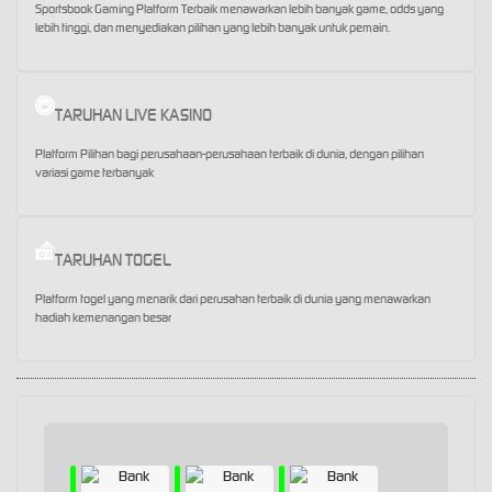
Sportsbook Gaming Platform Terbaik menawarkan lebih banyak game, odds yang
lebih tinggi, dan menyediakan pilihan yang lebih banyak untuk pemain.
TARUHAN LIVE KASINO
Platform Pilihan bagi perusahaan-perusahaan terbaik di dunia, dengan pilihan
variasi game terbanyak
TARUHAN TOGEL
Platform togel yang menarik dari perusahan terbaik di dunia yang menawarkan
hadiah kemenangan besar