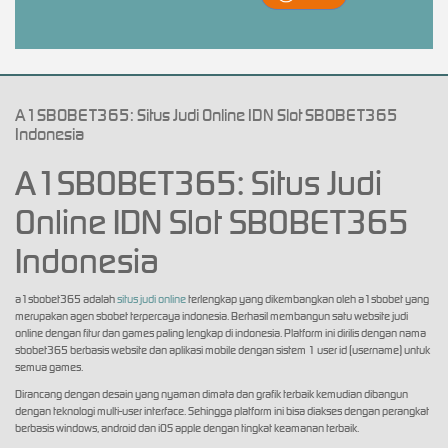
A1SBOBET365: Situs Judi Online IDN Slot SBOBET365
Indonesia
A1SBOBET365: Situs Judi
Online IDN Slot SBOBET365
Indonesia
a1sbobet365 adalah
situs judi online
terlengkap yang dikembangkan oleh a1sbobet yang
merupakan agen sbobet terpercaya indonesia. Berhasil membangun satu website judi
online dengan fitur dan games paling lengkap di indonesia. Platform ini dirilis dengan nama
sbobet365 berbasis website dan aplikasi mobile dengan sistem 1 user id (username) untuk
semua games.
Dirancang dengan desain yang nyaman dimata dan grafik terbaik kemudian dibangun
dengan teknologi multi-user interface. Sehingga platform ini bisa diakses dengan perangkat
berbasis windows, android dan iOS apple dengan tingkat keamanan terbaik.