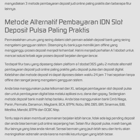
menyediakan 3 metode pembayaran deposit judi online paling praktis dan beberapa fitur
lainnya.
Metode Alternatif Pembayaran IDN Slot
Deposit Pulsa Paling Praktis
Permasalahan umum yang sering dialami oleh pemain adalah deposit bank yang sering
mengalami gangguan sistem. Disamping itu bank juga memiliki jam offline yang
mengganggu proses deposit menjadi terhambat. Hal ini menjadi perhatian A1sbobet untuk
mencari solusi terbaik agar proses deposit berjalan dengan lancar.
Terdapat fitur baru yang dipasang dalam platform a1sbobet365 yaitu 2 metode alternatif
pembayaran deposit judi online paling praktis yaitu deposit pulsa dan deposit digital.
Kelebihan dari metode deposit ini dapat diproses dalam waktu 24 jam 7 hari sepekan tanpa
offline dan sangat jarang mengalami gangguan sistem.
Anda bisa menggunakan pulsa telkomsel dan XL sebagai pembayaran slot deposit pulsa
dan untuk pembayaran digital bisa melalui aplikasi ovo, dana dan gopay. Sedangkan
metode deposit bank masih tetap berlaku. Anda bisa menggunakan bank Cimb Niaga,
Panin, Permata, Danamon, Maybank, BCA, BTPN, Nobu, BNI, DBS, BRI, Sinarmas, BJB,
Mestika, Mandiri, BTPN dan OCBC Nisp.
Tentu saja ini akan membuat permainan berjalan lebih lancar, tidak ada lagi pending deposit
dan anda bisa bermain judi online sepanjang hari. Selain fitur deposit pulsa, masih banyak
fitur lainnya yang bisa anda nikmati. Sensai bermain yang jauh lebih seru dan tentu akan
meningkatkan adrenalin anda karena memiliki keuntungan yang lebih besar.