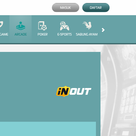
MASUK
DAFTAR
 GAME
ARCADE
POKER
E-SPORTS
SABUNG AYAM
PROMOSI