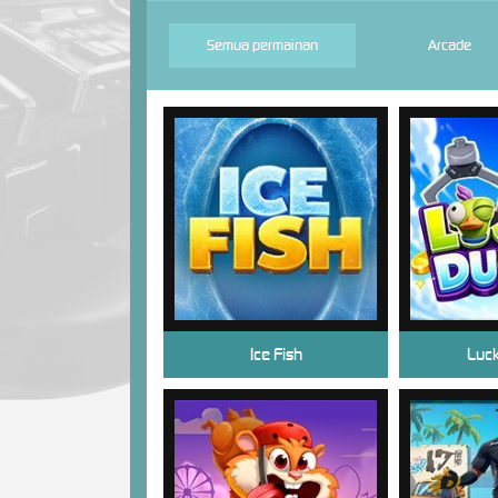
Semua permainan
Arcade
Ice Fish
Luc