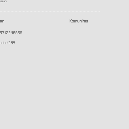
i ini.
an
Komunitas
5712246858
bobet365