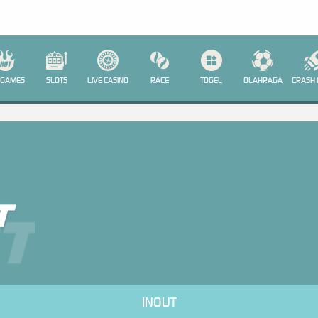
 GAMES
SLOTS
LIVE CASINO
RACE
TOGEL
OLAHRAGA
CRASH
INOUT