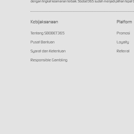
dengan tingkat keamanan terbaik. Sbobet365 sudah menjadi pilihan tepat b
Kebijaksanaan
Platform
Tentang SBOBET365
Promosi
Pusat Bantuan
Loyalty
Syarat dan Ketentuan
Referral
Responsible Gambling