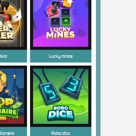
oker
Lucky mines
lionaire
Robo dice