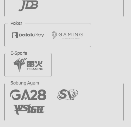
Poker
E-Sports
Sabung Ayam