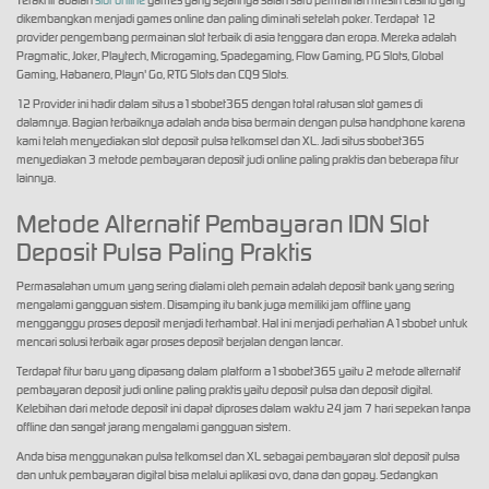
dikembangkan menjadi games online dan paling diminati setelah poker. Terdapat 12
provider pengembang permainan slot terbaik di asia tenggara dan eropa. Mereka adalah
Pragmatic, Joker, Playtech, Microgaming, Spadegaming, Flow Gaming, PG Slots, Global
Gaming, Habanero, Playn' Go, RTG Slots dan CQ9 Slots.
12 Provider ini hadir dalam situs a1sbobet365 dengan total ratusan slot games di
dalamnya. Bagian terbaiknya adalah anda bisa bermain dengan pulsa handphone karena
kami telah menyediakan slot deposit pulsa telkomsel dan XL. Jadi situs sbobet365
menyediakan 3 metode pembayaran deposit judi online paling praktis dan beberapa fitur
lainnya.
Metode Alternatif Pembayaran IDN Slot
Deposit Pulsa Paling Praktis
Permasalahan umum yang sering dialami oleh pemain adalah deposit bank yang sering
mengalami gangguan sistem. Disamping itu bank juga memiliki jam offline yang
mengganggu proses deposit menjadi terhambat. Hal ini menjadi perhatian A1sbobet untuk
mencari solusi terbaik agar proses deposit berjalan dengan lancar.
Terdapat fitur baru yang dipasang dalam platform a1sbobet365 yaitu 2 metode alternatif
pembayaran deposit judi online paling praktis yaitu deposit pulsa dan deposit digital.
Kelebihan dari metode deposit ini dapat diproses dalam waktu 24 jam 7 hari sepekan tanpa
offline dan sangat jarang mengalami gangguan sistem.
Anda bisa menggunakan pulsa telkomsel dan XL sebagai pembayaran slot deposit pulsa
dan untuk pembayaran digital bisa melalui aplikasi ovo, dana dan gopay. Sedangkan