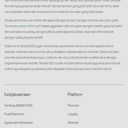
dan anda bisa bermain judi online sepanjang hari. Selain fitur deposit pulsa, masih banyak
fitur lainnya yang bisa anda nikmati. Sensai bermain yang jauh lebih seru dan tentu akan
meningkatkan adrenalin anda karena memiliki keuntungan yang lebih besar.
Setiap permainan slot online dilengkapi dengan jackpot dengan total ratusan juta rupiah.
Turnamen
poker online
rutin diselenggarakan oleh idn poker dengan hadiah yang fantastis
dan judi bola mix parlay dengan pilihan partai liga kecil, besar, lokal dan internasional
dengan odds yang kompetitif.
Selain itu a1sbobet365 juga memberikan penawaran bonus menarik seperti bonus
deposit, cashback dan turnover yang dibagikan kepada seluruh member. Didukung oleh
provider judi online terpercaya, customer service profesional dan kualitas situs dengan
tingkat keamanan terbaik. Sbobet365 sudah menjadi pilihan tepat bagi anda pecinta judi
online, ayo bergabung sekarang dan dapatkan bonus khusus new member hari ini.
Kebijaksanaan
Platform
Tentang SBOBET365
Promosi
Pusat Bantuan
Loyalty
Syarat dan Ketentuan
Referral