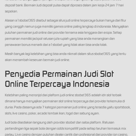
deposit bank. Bermain Judi deposit pulsa dapat diproses dalam jam kerja 24 jam 7 hari
sepekan.
Alasan a1sbobet365 disebut sebagai situs judi online terpercaya bukan hanya dari fitur
yang canggih namun juga memiliki games online paling lengkap di indonesia. Menyajikan
puluhan permainan judi online dari provider ternama asia tenggara dan eropa. Setiap
permainan memiliki jackpot ratusan juta rupiah yang bisa anda menangkan dan
penawaran bonus menarik dari a1sbobet yang tidak akan bisa anda tolak.
Masih banyak lagi kelebihan yang bisa anda nikmati dalam situs sbobet365 yang tentu
akan menambah keseruan bermain judi online.
Penyedia Permainan Judi Slot
Online Terpercaya Indonesia
Kelebihan paling menonjol dari platform judi online sbobet365 adalah idn slot terbaik
dimana hanya menyajikan permainan slot online terpercaya dari provider terkemuka di
dunia. Pada dasarnya ada 7 kategori permainan judi online yang tersedia yaitu sportsbook,
slots, live casino, poker, arcade tembak ikan, togel dan sabung ayam.
Judi bola disediakan langsung oleh provider sbobet dan saba platform. Ratusan
pertandingan liga sepak bola dengan odds kompetitif pada setiap taruhan termasuk mix
parlay. Live casino dengan puluhan dealer cantik dan profesional dari provider ion casino,