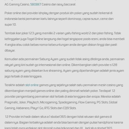
AG Gaming Casino,
SBOBET
Casino dan sexy baccarat.
Poker online dari provider idnplay dengan produk idn poker yang sudah terkenal di
indonesia berisi permainan kartu lainnya seperti dominoqq, capsa susun, ceme dan
super10.
Tembak ikan joker123 yang memiliki 2 varian yaitu fishing world 2 dan joker fishing. Tidak
ketinggalan juga Togel Online langsung dari togel singapore pools resmi, anda bisa membeli
4 angka atau colok bebas nomor keberuntungan anda dengan diskon tinggi dan pasti
dibayar.
Kemudian ada permainan Sabung Ayam yang sudah tidak asing ditelinga anda, permainan
rakyat yang kini sudah go internasional dan online. Dikembangkan oleh provider s128
sabung ayam yang disiarkan live streaming. Ayam yang dipertandingan adalah jenis ayam
jago terbaik di asia tenggara.
Terakhir adalah
slot online
games yang sejatinya salah satu permainan mesin casino yang
dikembangkan menjadi games online dan paling diminati setelah poker. Terdapat 12
provider pengembang permainan slot terbaik di asia tenggara dan eropa. Mereka adalah
Pragmatic, Joker, Playtech, Microgaming, Spadegaming, Flow Gaming, PG Slots, Global
Gaming, Habanero, Playn' Go, RTG Slots dan CQ9 Slots.
12 Provider ini hadir dalam situs a1sbobet365 dengan total ratusan slot games di
dalamnya. Bagian terbaiknya adalah anda bisa bermain dengan pulsa handphone karena
kami telah menyediakan slot deposit pulsa telkomsel dan XL. Jadi situs sbobet365