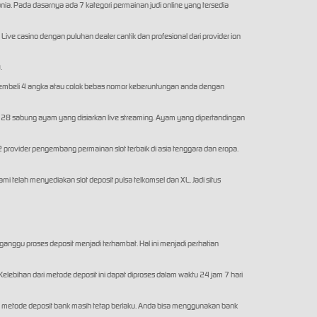
unia. Pada dasarnya ada 7 kategori permainan judi online yang tersedia
Live casino dengan puluhan dealer cantik dan profesional dari provider ion
.
isa membeli 4 angka atau colok bebas nomor keberuntungan anda dengan
s128 sabung ayam yang disiarkan live streaming. Ayam yang dipertandingan
 provider pengembang permainan slot terbaik di asia tenggara dan eropa.
i telah menyediakan slot deposit pulsa telkomsel dan XL. Jadi situs
anggu proses deposit menjadi terhambat. Hal ini menjadi perhatian
 Kelebihan dari metode deposit ini dapat diproses dalam waktu 24 jam 7 hari
n metode deposit bank masih tetap berlaku. Anda bisa menggunakan bank