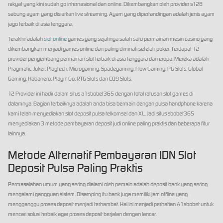
rakyat yang kini sudah go internasional dan online. Dikembangkan oleh provider s128
sabung ayam yang disiarkan live streaming. Ayam yang dipertandingan adalah jenis ayam
jago terbaik di asia tenggara.
Terakhir adalah
slot online
games yang sejatinya salah satu permainan mesin casino yang
dikembangkan menjadi games online dan paling diminati setelah poker. Terdapat 12
provider pengembang permainan slot terbaik di asia tenggara dan eropa. Mereka adalah
Pragmatic, Joker, Playtech, Microgaming, Spadegaming, Flow Gaming, PG Slots, Global
Gaming, Habanero, Playn' Go, RTG Slots dan CQ9 Slots.
12 Provider ini hadir dalam situs a1sbobet365 dengan total ratusan slot games di
dalamnya. Bagian terbaiknya adalah anda bisa bermain dengan pulsa handphone karena
kami telah menyediakan slot deposit pulsa telkomsel dan XL. Jadi situs sbobet365
menyediakan 3 metode pembayaran deposit judi online paling praktis dan beberapa fitur
lainnya.
Metode Alternatif Pembayaran IDN Slot
Deposit Pulsa Paling Praktis
Permasalahan umum yang sering dialami oleh pemain adalah deposit bank yang sering
mengalami gangguan sistem. Disamping itu bank juga memiliki jam offline yang
mengganggu proses deposit menjadi terhambat. Hal ini menjadi perhatian A1sbobet untuk
mencari solusi terbaik agar proses deposit berjalan dengan lancar.