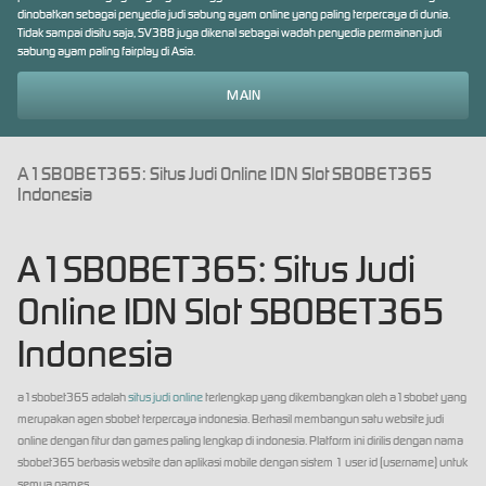
dinobatkan sebagai penyedia judi sabung ayam online yang paling terpercaya di dunia.
Tidak sampai disitu saja, SV388 juga dikenal sebagai wadah penyedia permainan judi
sabung ayam paling fairplay di Asia.
MAIN
A1SBOBET365: Situs Judi Online IDN Slot SBOBET365
Indonesia
A1SBOBET365: Situs Judi
Online IDN Slot SBOBET365
Indonesia
a1sbobet365 adalah
situs judi online
terlengkap yang dikembangkan oleh a1sbobet yang
merupakan agen sbobet terpercaya indonesia. Berhasil membangun satu website judi
online dengan fitur dan games paling lengkap di indonesia. Platform ini dirilis dengan nama
sbobet365 berbasis website dan aplikasi mobile dengan sistem 1 user id (username) untuk
semua games.