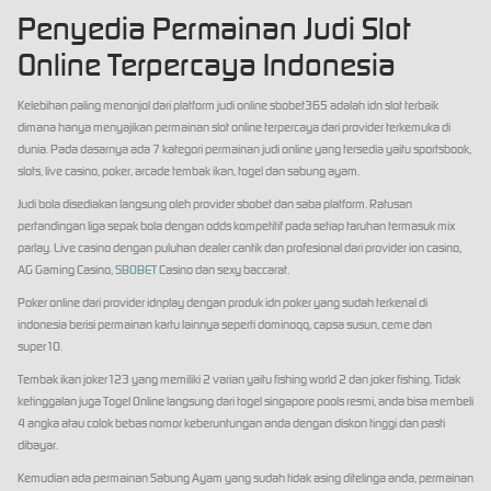
Penyedia Permainan Judi Slot
Online Terpercaya Indonesia
Kelebihan paling menonjol dari platform judi online sbobet365 adalah idn slot terbaik
dimana hanya menyajikan permainan slot online terpercaya dari provider terkemuka di
dunia. Pada dasarnya ada 7 kategori permainan judi online yang tersedia yaitu sportsbook,
slots, live casino, poker, arcade tembak ikan, togel dan sabung ayam.
Judi bola disediakan langsung oleh provider sbobet dan saba platform. Ratusan
pertandingan liga sepak bola dengan odds kompetitif pada setiap taruhan termasuk mix
parlay. Live casino dengan puluhan dealer cantik dan profesional dari provider ion casino,
AG Gaming Casino,
SBOBET
Casino dan sexy baccarat.
Poker online dari provider idnplay dengan produk idn poker yang sudah terkenal di
indonesia berisi permainan kartu lainnya seperti dominoqq, capsa susun, ceme dan
super10.
Tembak ikan joker123 yang memiliki 2 varian yaitu fishing world 2 dan joker fishing. Tidak
ketinggalan juga Togel Online langsung dari togel singapore pools resmi, anda bisa membeli
4 angka atau colok bebas nomor keberuntungan anda dengan diskon tinggi dan pasti
dibayar.
Kemudian ada permainan Sabung Ayam yang sudah tidak asing ditelinga anda, permainan