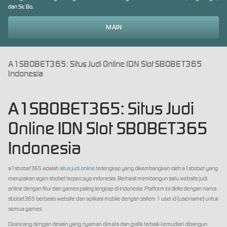
dan Sic Bo.
MAIN
A1SBOBET365: Situs Judi Online IDN Slot SBOBET365
Indonesia
A1SBOBET365: Situs Judi
Online IDN Slot SBOBET365
Indonesia
a1sbobet365 adalah
situs judi online
terlengkap yang dikembangkan oleh a1sbobet yang
merupakan agen sbobet terpercaya indonesia. Berhasil membangun satu website judi
online dengan fitur dan games paling lengkap di indonesia. Platform ini dirilis dengan nama
sbobet365 berbasis website dan aplikasi mobile dengan sistem 1 user id (username) untuk
semua games.
Dirancang dengan desain yang nyaman dimata dan grafik terbaik kemudian dibangun