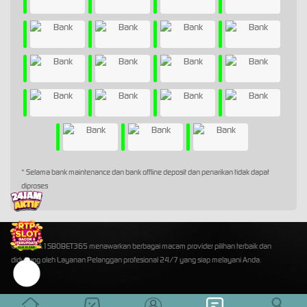
* Selama bank maintenance dan bank offline deposit dan penarikan tidak dapat
diproses
©2026 A1SBOBET365 menawarkan berbagai macam provider pilihan terbaik dan
didukung oleh Layanan Pelanggan profesional 24/7 yang siap melayani Anda.