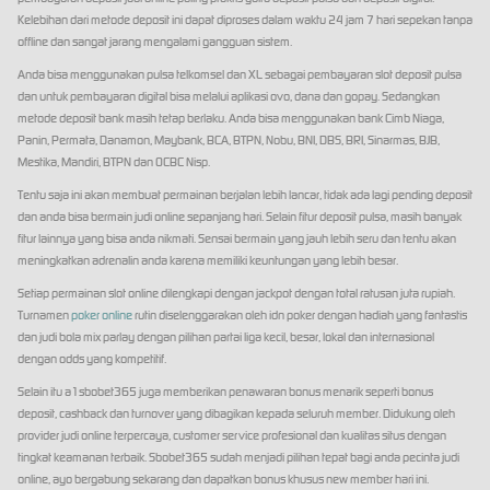
Kelebihan dari metode deposit ini dapat diproses dalam waktu 24 jam 7 hari sepekan tanpa
offline dan sangat jarang mengalami gangguan sistem.
Anda bisa menggunakan pulsa telkomsel dan XL sebagai pembayaran slot deposit pulsa
dan untuk pembayaran digital bisa melalui aplikasi ovo, dana dan gopay. Sedangkan
metode deposit bank masih tetap berlaku. Anda bisa menggunakan bank Cimb Niaga,
Panin, Permata, Danamon, Maybank, BCA, BTPN, Nobu, BNI, DBS, BRI, Sinarmas, BJB,
Mestika, Mandiri, BTPN dan OCBC Nisp.
Tentu saja ini akan membuat permainan berjalan lebih lancar, tidak ada lagi pending deposit
dan anda bisa bermain judi online sepanjang hari. Selain fitur deposit pulsa, masih banyak
fitur lainnya yang bisa anda nikmati. Sensai bermain yang jauh lebih seru dan tentu akan
meningkatkan adrenalin anda karena memiliki keuntungan yang lebih besar.
Setiap permainan slot online dilengkapi dengan jackpot dengan total ratusan juta rupiah.
Turnamen
poker online
rutin diselenggarakan oleh idn poker dengan hadiah yang fantastis
dan judi bola mix parlay dengan pilihan partai liga kecil, besar, lokal dan internasional
dengan odds yang kompetitif.
Selain itu a1sbobet365 juga memberikan penawaran bonus menarik seperti bonus
deposit, cashback dan turnover yang dibagikan kepada seluruh member. Didukung oleh
provider judi online terpercaya, customer service profesional dan kualitas situs dengan
tingkat keamanan terbaik. Sbobet365 sudah menjadi pilihan tepat bagi anda pecinta judi
online, ayo bergabung sekarang dan dapatkan bonus khusus new member hari ini.