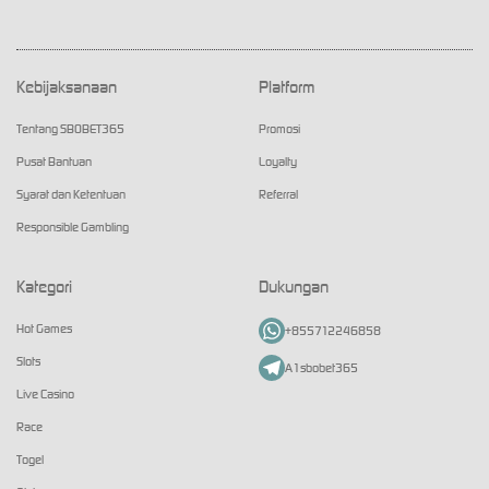
Kebijaksanaan
Platform
Tentang SBOBET365
Promosi
Pusat Bantuan
Loyalty
Syarat dan Ketentuan
Referral
Responsible Gambling
Kategori
Dukungan
Hot Games
+855712246858
Slots
A1sbobet365
Live Casino
Race
Togel