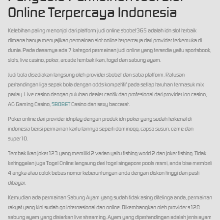
Online Terpercaya Indonesia
Kelebihan paling menonjol dari platform judi online sbobet365 adalah idn slot terbaik
dimana hanya menyajikan permainan slot online terpercaya dari provider terkemuka di
dunia. Pada dasarnya ada 7 kategori permainan judi online yang tersedia yaitu sportsbook,
slots, live casino, poker, arcade tembak ikan, togel dan sabung ayam.
Judi bola disediakan langsung oleh provider sbobet dan saba platform. Ratusan
pertandingan liga sepak bola dengan odds kompetitif pada setiap taruhan termasuk mix
parlay. Live casino dengan puluhan dealer cantik dan profesional dari provider ion casino,
AG Gaming Casino,
SBOBET
Casino dan sexy baccarat.
Poker online dari provider idnplay dengan produk idn poker yang sudah terkenal di
indonesia berisi permainan kartu lainnya seperti dominoqq, capsa susun, ceme dan
super10.
Tembak ikan joker123 yang memiliki 2 varian yaitu fishing world 2 dan joker fishing. Tidak
ketinggalan juga Togel Online langsung dari togel singapore pools resmi, anda bisa membeli
4 angka atau colok bebas nomor keberuntungan anda dengan diskon tinggi dan pasti
dibayar.
Kemudian ada permainan Sabung Ayam yang sudah tidak asing ditelinga anda, permainan
rakyat yang kini sudah go internasional dan online. Dikembangkan oleh provider s128
sabung ayam yang disiarkan live streaming. Ayam yang dipertandingan adalah jenis ayam