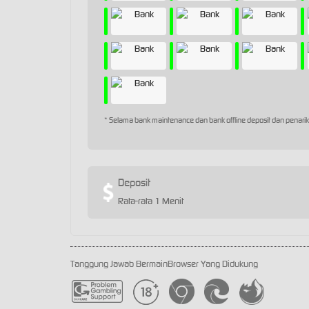
* Selama bank maintenance dan bank offline deposit dan penarik
Deposit
Rata-rata 1 Menit
Tanggung Jawab Bermain
Browser Yang Didukung