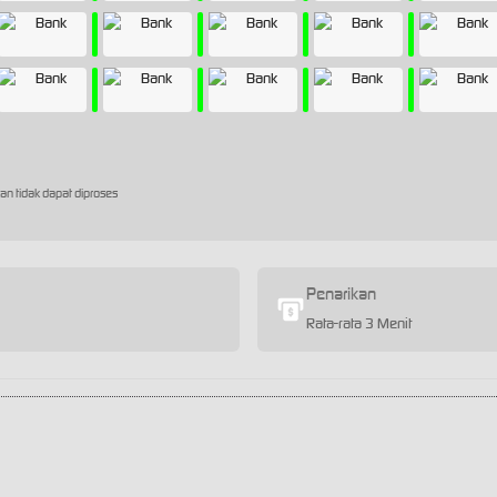
an tidak dapat diproses
Penarikan
Rata-rata 3 Menit