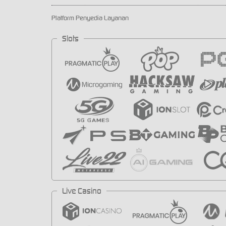
Platform Penyedia Layanan
Slots
Live Casino