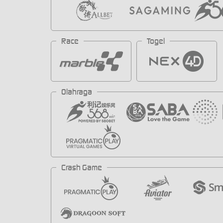
Race
Togel
Olahraga
Crash Game