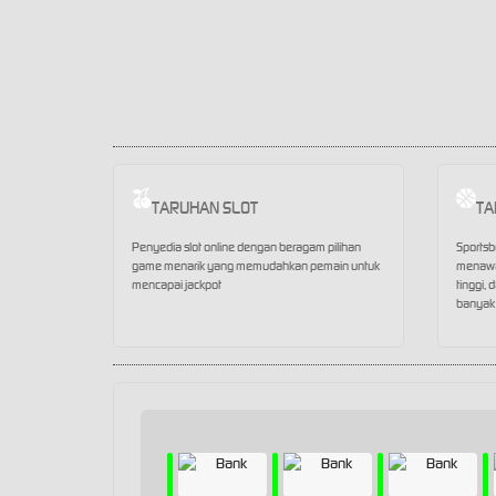
TARUHAN SLOT
TA
Penyedia slot online dengan beragam pilihan
Sportsb
game menarik yang memudahkan pemain untuk
menawar
mencapai jackpot
tinggi,
banyak 