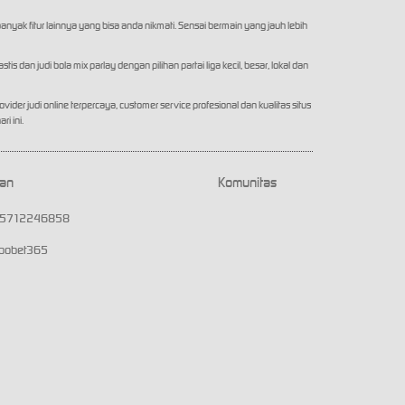
 banyak fitur lainnya yang bisa anda nikmati. Sensai bermain yang jauh lebih
s dan judi bola mix parlay dengan pilihan partai liga kecil, besar, lokal dan
r judi online terpercaya, customer service profesional dan kualitas situs
i ini.
an
Komunitas
5712246858
bobet365