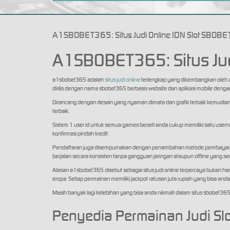
A1SBOBET365: Situs Judi Online IDN Slot SBOB
A1SBOBET365: Situs Jud
a1sbobet365 adalah
situs judi online
terlengkap yang dikembangkan oleh a1
dirilis dengan nama sbobet365 berbasis website dan aplikasi mobile denga
Dirancang dengan desain yang nyaman dimata dan grafik terbaik kemudian d
terbaik.
Sistem 1 user id untuk semua games berarti anda cukup memiliki satu user
konfirmasi pindah kredit.
Pendaftaran juga disempurnakan dengan penambahan metode pembayaran terb
berjalan secara konsisten tanpa gangguan jaringan ataupun offline yang ser
Alasan a1sbobet365 disebut sebagai situs judi online terpercaya bukan han
eropa. Setiap permainan memiliki jackpot ratusan juta rupiah yang bisa a
Masih banyak lagi kelebihan yang bisa anda nikmati dalam situs sbobet36
Penyedia Permainan Judi Slo