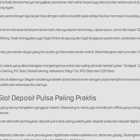
lot terbaik dimana hanya menyajikan permainan slot online terpercaya dari provider terkemuka di d
abung ayam.
san pertandingan liga sepak bola dengan odds kompetitif pada setiap taruhan termasuk mix parlay. 
enal di indonesia berisi permainan kartu lainnya seperti dominoqq, capsa susun, ceme dan super10
r fishing. Tidak ketinggalan juga Togel Online langsung dari togel singapore pools resmi, anda b
a, permainan rakyat yang kini sudah go internasional dan online. Dikembangkan oleh provider 
 casino yang dikembangkan menjadi games online dan paling diminati setelah poker. Terdapat 12
Gaming, PG Slots, Global Gaming, Habanero, Playn' Go, RTG Slots dan CQ9 Slots.
ames di dalamnya. Bagian terbaiknya adalah anda bisa bermain dengan pulsa handphone karena kam
ktis dan beberapa fitur lainnya.
lot Deposit Pulsa Paling Praktis
ang sering mengalami gangguan sistem. Disamping itu bank juga memiliki jam offline yang mengg
lancar.
 alternatif pembayaran deposit judi online paling praktis yaitu deposit pulsa dan deposit digital.
posit pulsa dan untuk pembayaran digital bisa melalui aplikasi ovo, dana dan gopay. Sedangka