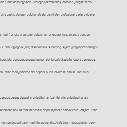
unia. Pada dasarnya ada 7 kategori permainan judi online yang tersedia
Live casino dengan puluhan dealer cantik dan profesional dari provider ion
.
isa membeli 4 angka atau colok bebas nomor keberuntungan anda dengan
s128 sabung ayam yang disiarkan live streaming. Ayam yang dipertandingan
 provider pengembang permainan slot terbaik di asia tenggara dan eropa.
i telah menyediakan slot deposit pulsa telkomsel dan XL. Jadi situs
anggu proses deposit menjadi terhambat. Hal ini menjadi perhatian
 Kelebihan dari metode deposit ini dapat diproses dalam waktu 24 jam 7 hari
n metode deposit bank masih tetap berlaku. Anda bisa menggunakan bank