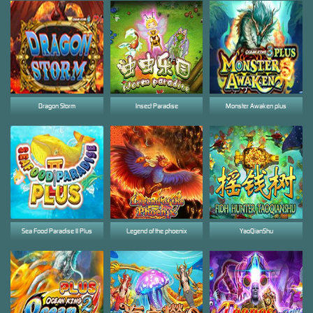
Dragon Storm
Insect Paradise
Monster Awaken plus
Sea Food Paradise II Plus
Legend of the phoenix
YaoQianShu