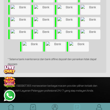
* Selama bank maintenance dan bank offline deposit dan penarikan tidak dapat
diproses
©2026 A1SBOBET365 menawarkan berbagai macam provider pilihan terbaik dan
didukung oleh Layanan Pelanggan profesional 24/7 yang siap melayani Anda.