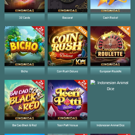
32 Cards
Baccarat
Cash Rocket
Bicho
Coin Rush Deluxe
European Roulette
Bai Cao Black & Red
Teen Patti Versus
Indonesian Animal Dice