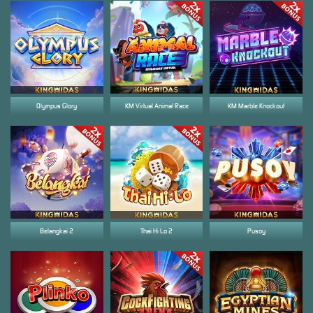
Olympus Glory
KM Virtual Animal Race
KM Marble Knockout
Belangkai 2
Thai Hi Lo 2
Pusoy