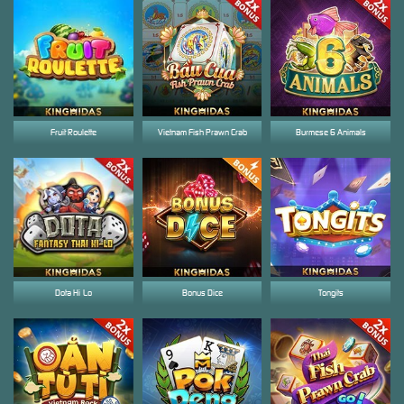
Fruit Roulette
Vietnam Fish Prawn Crab
Burmese 6 Animals
Dota Hi-Lo
Bonus Dice
Tongits