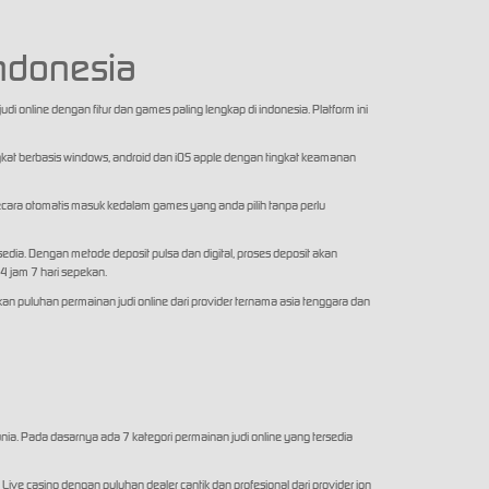
Indonesia
online dengan fitur dan games paling lengkap di indonesia. Platform ini
ngkat berbasis windows, android dan iOS apple dengan tingkat keamanan
secara otomatis masuk kedalam games yang anda pilih tanpa perlu
ia. Dengan metode deposit pulsa dan digital, proses deposit akan
24 jam 7 hari sepekan.
kan puluhan permainan judi online dari provider ternama asia tenggara dan
unia. Pada dasarnya ada 7 kategori permainan judi online yang tersedia
Live casino dengan puluhan dealer cantik dan profesional dari provider ion