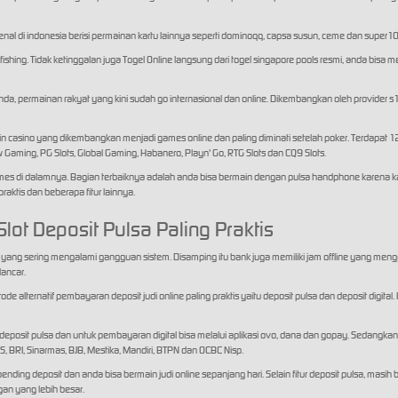
enal di indonesia berisi permainan kartu lainnya seperti dominoqq, capsa susun, ceme dan super10
r fishing. Tidak ketinggalan juga Togel Online langsung dari togel singapore pools resmi, anda b
a, permainan rakyat yang kini sudah go internasional dan online. Dikembangkan oleh provider 
 casino yang dikembangkan menjadi games online dan paling diminati setelah poker. Terdapat 12
Gaming, PG Slots, Global Gaming, Habanero, Playn' Go, RTG Slots dan CQ9 Slots.
ames di dalamnya. Bagian terbaiknya adalah anda bisa bermain dengan pulsa handphone karena kam
ktis dan beberapa fitur lainnya.
lot Deposit Pulsa Paling Praktis
ang sering mengalami gangguan sistem. Disamping itu bank juga memiliki jam offline yang mengg
lancar.
 alternatif pembayaran deposit judi online paling praktis yaitu deposit pulsa dan deposit digital.
posit pulsa dan untuk pembayaran digital bisa melalui aplikasi ovo, dana dan gopay. Sedangka
 BRI, Sinarmas, BJB, Mestika, Mandiri, BTPN dan OCBC Nisp.
pending deposit dan anda bisa bermain judi online sepanjang hari. Selain fitur deposit pulsa, masih
an yang lebih besar.