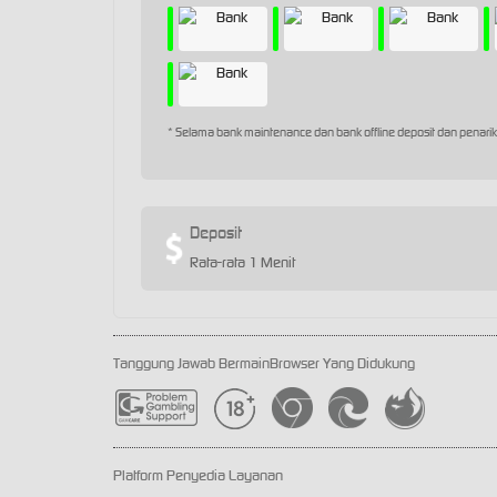
* Selama bank maintenance dan bank offline deposit dan penarik
Deposit
Rata-rata 1 Menit
Tanggung Jawab Bermain
Browser Yang Didukung
Platform Penyedia Layanan