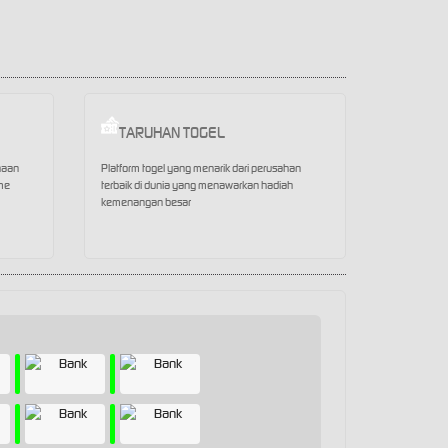
TARUHAN TOGEL
haan
Platform togel yang menarik dari perusahan
ame
terbaik di dunia yang menawarkan hadiah
kemenangan besar