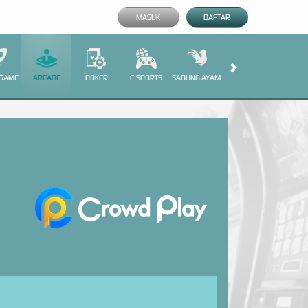
MASUK
DAFTAR
 GAME
ARCADE
POKER
E-SPORTS
SABUNG AYAM
PROMOSI