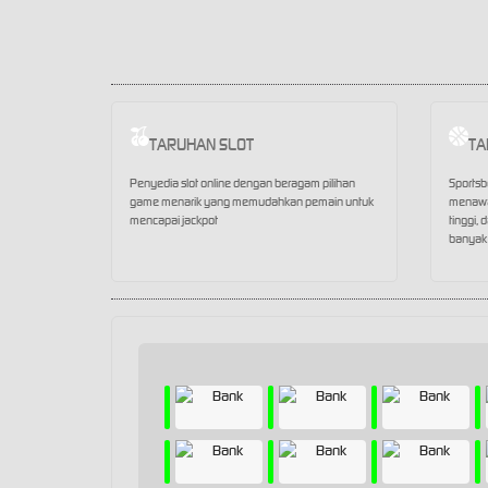
TARUHAN SLOT
TA
Penyedia slot online dengan beragam pilihan
Sportsb
game menarik yang memudahkan pemain untuk
menawar
mencapai jackpot
tinggi,
banyak 