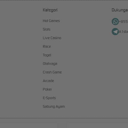
Kategori
Dukunga
Hot Games
+855
Slots
A1sb
Live Casino
Race
Togel
Olahraga
Crash Game
Arcade
Poker
E-Sports
Sabung Ayam