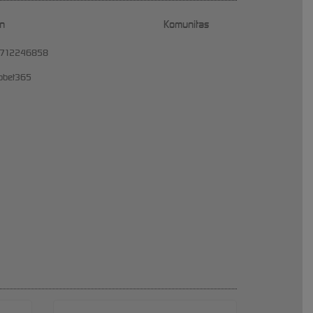
n
Komunitas
712246858
obet365