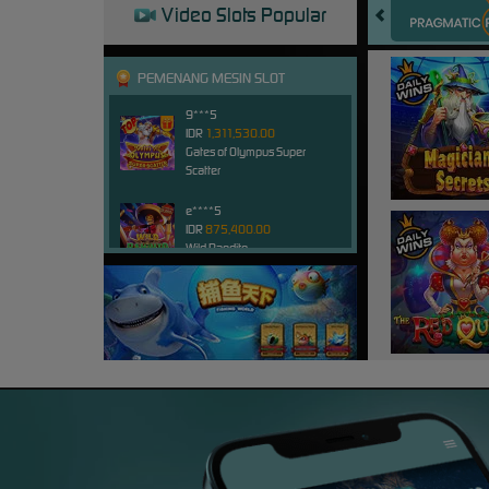
Video Slots Popular
PEMENANG MESIN SLOT
9***5
IDR
1,311,530.00
Gates of Olympus Super
Scatter
e****5
IDR
875,400.00
Wild Bandito
e****5
IDR
831,000.00
Mahjong Ways 2
e****5
IDR
725,000.00
Mahjong Ways 2
ri****1
IDR
644,100.00
Gates of Olympus Super