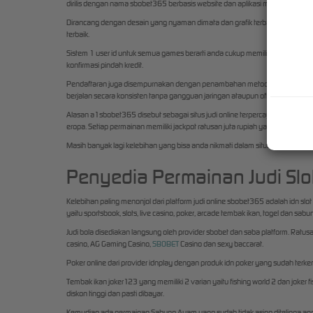
dirilis dengan nama sbobet365 berbasis website dan aplikasi mobile dengan
Dirancang dengan desain yang nyaman dimata dan grafik terbaik kemudian di
terbaik.
Sistem 1 user id untuk semua games berarti anda cukup memiliki satu usern
konfirmasi pindah kredit.
Pendaftaran juga disempurnakan dengan penambahan metode pembayaran terbar
berjalan secara konsisten tanpa gangguan jaringan ataupun offline yang serin
Alasan a1sbobet365 disebut sebagai situs judi online terpercaya bukan hanya
eropa. Setiap permainan memiliki jackpot ratusan juta rupiah yang bisa and
Masih banyak lagi kelebihan yang bisa anda nikmati dalam situs sbobet365
Penyedia Permainan Judi Slo
Kelebihan paling menonjol dari platform judi online sbobet365 adalah idn slo
yaitu sportsbook, slots, live casino, poker, arcade tembak ikan, togel dan sab
Judi bola disediakan langsung oleh provider sbobet dan saba platform. Ratusa
casino, AG Gaming Casino,
SBOBET
Casino dan sexy baccarat.
Poker online dari provider idnplay dengan produk idn poker yang sudah terke
Tembak ikan joker123 yang memiliki 2 varian yaitu fishing world 2 dan joker
diskon tinggi dan pasti dibayar.
Kemudian ada permainan Sabung Ayam yang sudah tidak asing ditelinga anda