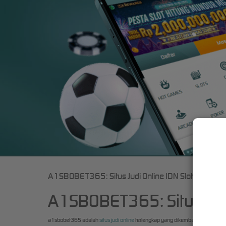
Scatter
e****5
IDR
609,600.00
Mahjong Ways 2
ri****1
IDR
556,000.00
Wild Ape #3258
ri****1
IDR
555,300.00
Gates of Olympus Super
Scatter
ri****1
IDR
485,600.00
Wild Ape #3258
A1SBOBET365: Situs Judi Online IDN Slot SBOBE
ri****1
IDR
432,750.00
Gates of Olympus Super
A1SBOBET365: Situs Jud
Scatter
a1sbobet365 adalah
situs judi online
terlengkap yang dikembangkan oleh a1sb